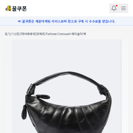
꿀쿠폰
📢 꿀쿠폰은 제휴마케팅 서비스로써 링크로 구매 시 수수료를 받습니다.
홈
/
인기상품
/
[마이테레사][르메르] Fortune Croissant 레더 숄더 백