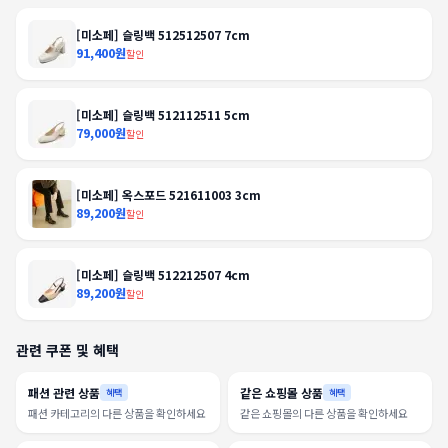
[미소페] 슬링백 512512507 7cm
91,400원
할인
[미소페] 슬링백 512112511 5cm
79,000원
할인
[미소페] 옥스포드 521611003 3cm
89,200원
할인
[미소페] 슬링백 512212507 4cm
89,200원
할인
관련 쿠폰 및 혜택
패션 관련 상품
같은 쇼핑몰 상품
혜택
혜택
패션 카테고리의 다른 상품을 확인하세요
같은 쇼핑몰의 다른 상품을 확인하세요