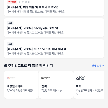
12. 31.까지
프로모션
[마이테레사] 여성 의류 및 백 특가 프로모션
마이테레사에서 진행 중인 프로모션 혜택을 확인하세요.
상품
[마이테레사][더로우] Cecily 레더 토트 백
마이테레사 인기상품 3,010,000원 혜택을 확인하세요.
상품
[마이테레사][더로우] Nuance 스몰 레더 숄더 백
마이테레사 인기상품 3,190,000원 혜택을 확인하세요.
🎁 추천인코드로 더 많은 혜택 받기
전체 보기 →
대상웰라이프
캡컷
아하
3,000원 적립금 혜택 지급!
7일간 무료 사용 가능
추천인코드 입력 시 6캡슐 적
립