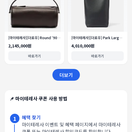
[마이테레사][더로우] Round ‘90s 레더 토트 백
[마이테레사][더로우] Park Large N/S 레더 토트 백
2,145,000원
4,010,000원
바로가기
바로가기
더보기
📌
마이테레사
쿠폰 사용 방법
혜택 찾기
1
마이테레사 이벤트 및 혜택 페이지에서 마이테레사
쿠폰 또는 마이테레사 할인코드를 확인합니다.