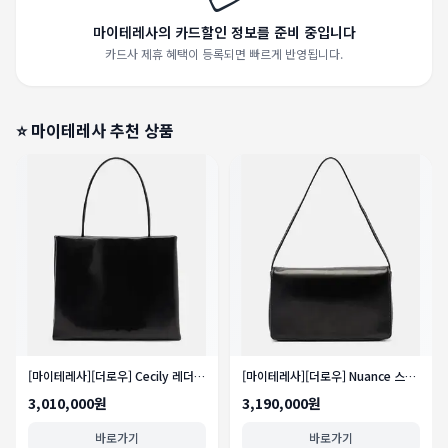
마이테레사의 카드할인 정보를 준비 중입니다
카드사 제휴 혜택이 등록되면 빠르게 반영됩니다.
⭐
마이테레사
추천 상품
[마이테레사][더로우] Cecily 레더 토트 백
[마이테레사][더로우] Nuance 스몰 레더 숄더 백
3,010,000원
3,190,000원
바로가기
바로가기