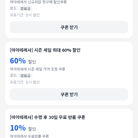
마이테레사 신규회원 첫구매 할인쿠폰
코드:
앱발급
유효기간:
상시 할인
쿠폰 받기
[마이테레사] 시즌 세일 최대 60% 할인
60%
할인
마이테세라 시즌 세일 가격 조정 쿠폰
코드:
앱발급
유효기간:
상시 할인
쿠폰 받기
[마이테레사] 수령 후 30일 무료 반품 쿠폰
10%
할인
마이테레사 무료반품 쿠폰