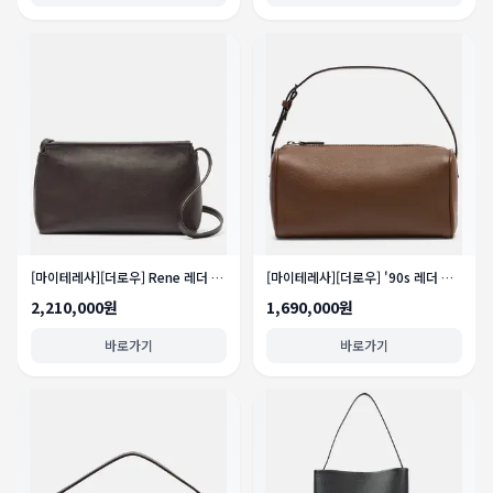
[마이테레사][더로우] Rene 레더 숄더 백
[마이테레사][더로우] '90s 레더 탑 핸들 백
2,210,000원
1,690,000원
바로가기
바로가기