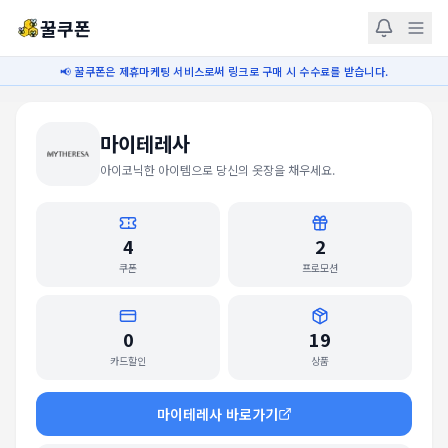
꿀쿠폰
📢 꿀쿠폰은 제휴마케팅 서비스로써 링크로 구매 시 수수료를 받습니다.
마이테레사
아이코닉한 아이템으로 당신의 옷장을 채우세요.
4
2
쿠폰
프로모션
0
19
카드할인
상품
마이테레사
바로가기