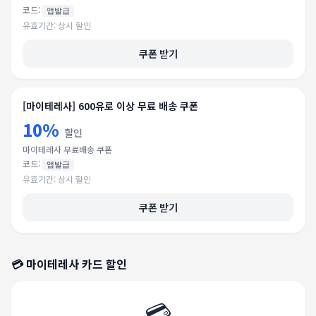
코드:
앱발급
유효기간:
상시 할인
쿠폰 받기
[마이테레사] 600유로 이상 무료 배송 쿠폰
10%
할인
마이테레사 무료배송 쿠폰
코드:
앱발급
유효기간:
상시 할인
쿠폰 받기
💳
마이테레사
카드 할인
💳