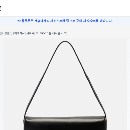
폰
📢 꿀쿠폰은 제휴마케팅 서비스로써 링크로 구매 시 수수료를 받습니다.
인기상품
/
[마이테레사][더로우] Nuance 스몰 레더 숄더 백