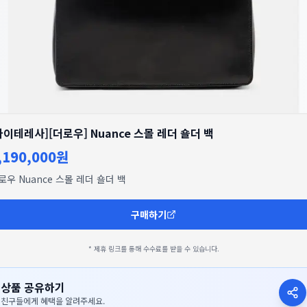
마이테레사][더로우] Nuance 스몰 레더 숄더 백
,190,000원
로우 Nuance 스몰 레더 숄더 백
구매하기
* 제휴 링크를 통해 수수료를 받을 수 있습니다.
상품 공유하기
친구들에게 혜택을 알려주세요.