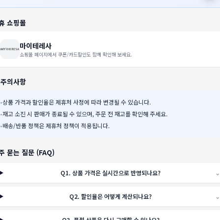
휴 쇼핑몰
마이테레사
쇼핑몰 페이지에서 쿠폰/카드할인도 함께 확인해 보세요.
️ 주의사항
•
상품 가격과 할인율은 제휴처 사정에 따라 변경될 수 있습니다.
•
재고 소진 시 판매가 종료될 수 있으며, 주문 전 재고를 확인해 주세요.
•
배송/반품 정책은 제휴처 정책이 적용됩니다.
주 묻는 질문 (FAQ)
Q
1
.
상품 가격은 실시간으로 반영되나요?
⌄
Q
2
.
할인율은 어떻게 계산되나요?
⌄
Q
3
.
품절 상품은 다시 구매할 수 있나요?
⌄