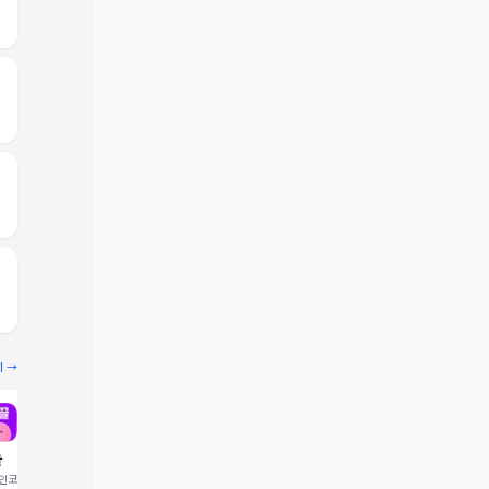
기 →
끌
빔
코드 입력 시 1,000 포
추천인코드 입력 시 2,000 크