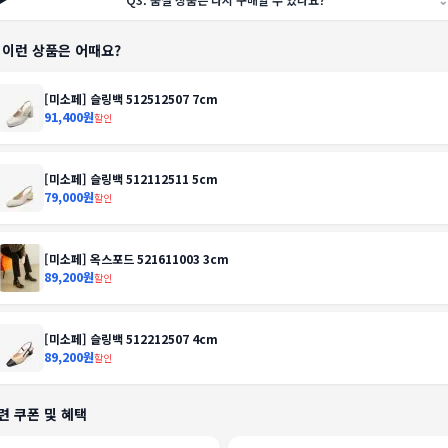
️ 이런 상품은 어때요?
[미소페] 슬링백 512512507 7cm
91,400원
할인
[미소페] 슬링백 512112511 5cm
79,000원
할인
[미소페] 옥스포드 521611003 3cm
89,200원
할인
[미소페] 슬링백 512212507 4cm
89,200원
할인
련 쿠폰 및 혜택