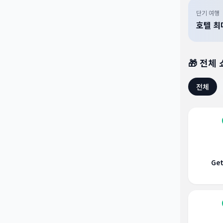
단기 여행
호텔 최
🎁 전체
전체
Get