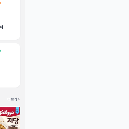
틱
더보기 >