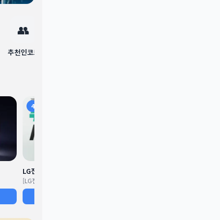
👥
추천인코드
4
5
6
LG전자
트립닷컴
LG
[LG전자] 슈퍼 제습기 세일 프로모션
[트립닷컴] 썸머 브랜딩 캠페인 프로모션
확인하기
확인하기