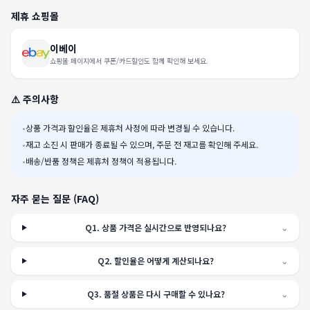
제휴 쇼핑몰
이베이
쇼핑몰 페이지에서 쿠폰/카드할인도 함께 확인해 보세요.
⚠️ 주의사항
•
상품 가격과 할인율은 제휴처 사정에 따라 변경될 수 있습니다.
•
재고 소진 시 판매가 종료될 수 있으며, 주문 전 재고를 확인해 주세요.
•
배송/반품 정책은 제휴처 정책이 적용됩니다.
자주 묻는 질문 (FAQ)
Q
1
.
상품 가격은 실시간으로 반영되나요?
⌄
Q
2
.
할인율은 어떻게 계산되나요?
⌄
Q
3
.
품절 상품은 다시 구매할 수 있나요?
⌄