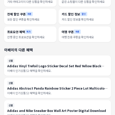
기타 카테고리의 다른 상품을 확인하세요
같은 쇼핑몰의 다른 상품을 확인하세요
전체 할인 쿠폰
카드 할인 정보
쿠폰
할인
모든 할인 쿠폰을 확인하세요
카드 할인 정보를 확인하세요
프로모션 혜택
여행 쿠폰
특가
쿠폰
진행 중인 프로모션을 확인하세요
여행 전용 쿠폰을 확인하세요
이베이의 다른 혜택
상품
Adidas Vinyl Trefoil Logo Sticker Decal Set Red Yellow Black
#C38
이베이 인기상품 $2 혜택을 확인하세요.
상품
Adidas Abstract Panda Rainbow Sticker 2 Piece Lot Multicolor
Skateboard C3
이베이 인기상품 $2 혜택을 확인하세요.
상품
Adidas and Nike Sneaker Box Wall Art Poster Digital Download