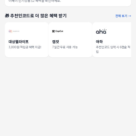
이베이 인기상품 $2 혜택을 확인하세요.
🎁 추천인코드로 더 많은 혜택 받기
전체 보기 →
대상웰라이프
캡컷
아하
3,000원 적립금 혜택 지급!
7일간 무료 사용 가능
추천인코드 입력 시 6캡슐 적
립