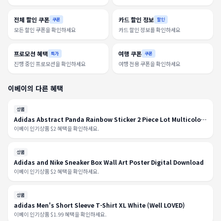
전체 할인 쿠폰
카드 할인 정보
쿠폰
할인
모든 할인 쿠폰을 확인하세요
카드 할인 정보를 확인하세요
프로모션 혜택
여행 쿠폰
특가
쿠폰
진행 중인 프로모션을 확인하세요
여행 전용 쿠폰을 확인하세요
이베이의 다른 혜택
상품
Adidas Abstract Panda Rainbow Sticker 2 Piece Lot Multicolor
Skateboard C3
이베이 인기상품 $2 혜택을 확인하세요.
상품
Adidas and Nike Sneaker Box Wall Art Poster Digital Download
이베이 인기상품 $2 혜택을 확인하세요.
상품
adidas Men's Short Sleeve T-Shirt XL White (Well LOVED)
이베이 인기상품 $1.99 혜택을 확인하세요.