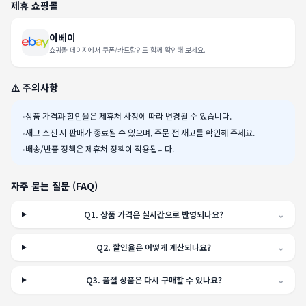
제휴 쇼핑몰
이베이
쇼핑몰 페이지에서 쿠폰/카드할인도 함께 확인해 보세요.
⚠️ 주의사항
•
상품 가격과 할인율은 제휴처 사정에 따라 변경될 수 있습니다.
•
재고 소진 시 판매가 종료될 수 있으며, 주문 전 재고를 확인해 주세요.
•
배송/반품 정책은 제휴처 정책이 적용됩니다.
자주 묻는 질문 (FAQ)
Q
1
.
상품 가격은 실시간으로 반영되나요?
⌄
Q
2
.
할인율은 어떻게 계산되나요?
⌄
Q
3
.
품절 상품은 다시 구매할 수 있나요?
⌄