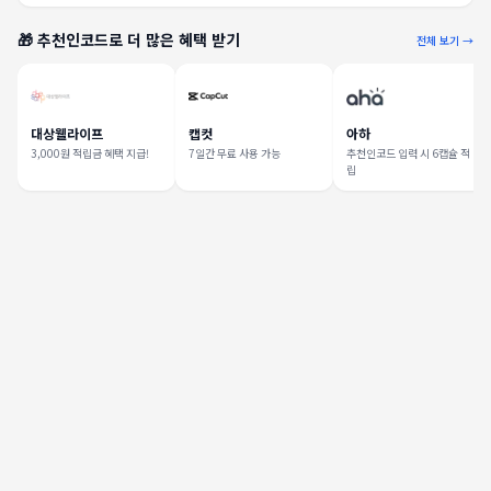
🎁 추천인코드로 더 많은 혜택 받기
전체 보기 →
대상웰라이프
캡컷
아하
3,000원 적립금 혜택 지급!
7일간 무료 사용 가능
추천인코드 입력 시 6캡슐 적
립