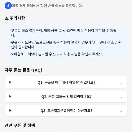
5
최종 결제 금액에서 할인 반영 여부를 확인합니다.
⚠️ 주의사항
•
쿠폰별 최소 결제금액, 제외 상품, 회원 조건에 따라 적용이 제한될 수 있습니
다.
•
쿠폰과 카드할인/프로모션은 중복 적용이 불가한 경우가 많아 결제 전 조건 확
인이 필요합니다.
•
모바일/PC 혜택이 분리될 수 있으니 사용 채널을 확인해 주세요.
자주 묻는 질문 (FAQ)
Q
1
.
쿠폰은 어디에서 확인할 수 있나요?
⌄
Q
2
.
쿠폰 코드는 언제 입력하나요?
⌄
Q
3
.
모바일과 PC 혜택이 다른가요?
⌄
관련 쿠폰 및 혜택