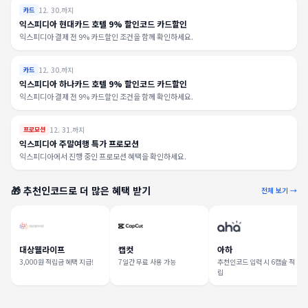
12. 30.까지
카드
익스피디아 현대카드 호텔 9% 할인코드 카드할인
익스피디아 결제 전 9% 카드할인 조건을 함께 확인하세요.
12. 30.까지
카드
익스피디아 하나카드 호텔 9% 할인코드 카드할인
익스피디아 결제 전 9% 카드할인 조건을 함께 확인하세요.
12. 31.까지
프로모션
익스피디아 주말여행 특가 프로모션
익스피디아에서 진행 중인 프로모션 혜택을 확인하세요.
🎁 추천인코드로 더 많은 혜택 받기
전체 보기 →
대상웰라이프
캡컷
아하
3,000원 적립금 혜택 지급!
7일간 무료 사용 가능
추천인코드 입력 시 6캡슐 적
립