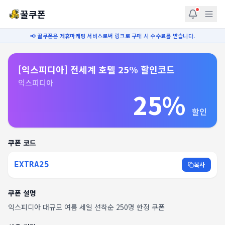
꿀쿠폰
📢 꿀쿠폰은 제휴마케팅 서비스로써 링크로 구매 시 수수료를 받습니다.
[익스피디아] 전세계 호텔 25% 할인코드
익스피디아
25%
할인
쿠폰 코드
EXTRA25
복사
쿠폰 설명
익스피디아 대규모 여름 세일 선착순 250명 한정 쿠폰