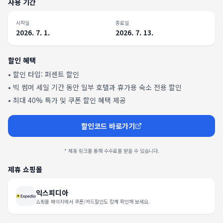
사용 기간
시작일
종료일
2026. 7. 1.
2026. 7. 13.
할인 혜택
• 할인 타입:
퍼센트 할인
•
빅 썸머 세일 기간 동안 일부 호텔과 휴가용 숙소 전용 할인
•
최대 40% 특가 및 쿠폰 할인 혜택 제공
할인코드 바로가기
* 제휴 링크를 통해 수수료를 받을 수 있습니다.
제휴 쇼핑몰
익스피디아
쇼핑몰 페이지에서 쿠폰/카드할인도 함께 확인해 보세요.