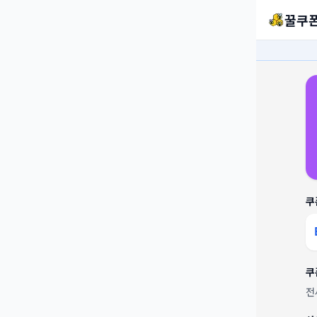
꿀쿠
쿠
쿠
전