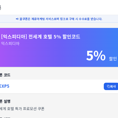
폰
📢 꿀쿠폰은 제휴마케팅 서비스로써 링크로 구매 시 수수료를 받습니다.
[익스피디아] 전세계 호텔 5% 할인코드
익스피디아
5%
할인
폰 코드
EXP5
복사
폰 설명
세계 호텔 특가 프로모션 쿠폰