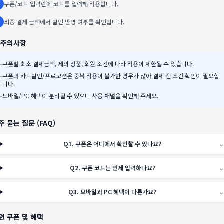
쿠폰/코드 입력란에 코드를 입력해 적용합니다.
최종 결제 금액에서 할인 반영 여부를 확인합니다.
️ 주의사항
•
쿠폰별 최소 결제금액, 제외 상품, 회원 조건에 따라 적용이 제한될 수 있습니다.
•
쿠폰과 카드할인/프로모션은 중복 적용이 불가한 경우가 많아 결제 전 조건 확인이 필요합
니다.
•
모바일/PC 혜택이 분리될 수 있으니 사용 채널을 확인해 주세요.
주 묻는 질문 (FAQ)
Q
1
.
쿠폰은 어디에서 확인할 수 있나요?
⌄
Q
2
.
쿠폰 코드는 언제 입력하나요?
⌄
Q
3
.
모바일과 PC 혜택이 다른가요?
⌄
련 쿠폰 및 혜택