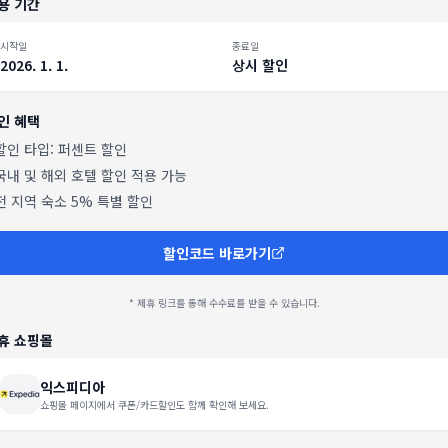
용 기간
시작일
종료일
2026. 1. 1.
상시 할인
인 혜택
 할인 타입:
퍼센트 할인
국내 및 해외 호텔 할인 적용 가능
전 지역 숙소 5% 특별 할인
할인코드 바로가기
* 제휴 링크를 통해 수수료를 받을 수 있습니다.
휴 쇼핑몰
익스피디아
쇼핑몰 페이지에서 쿠폰/카드할인도 함께 확인해 보세요.