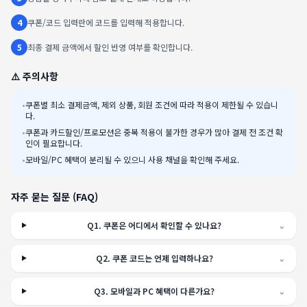
4
쿠폰/코드 입력란에 코드를 입력해 적용합니다.
5
최종 결제 금액에서 할인 반영 여부를 확인합니다.
⚠️ 주의사항
•
쿠폰별 최소 결제금액, 제외 상품, 회원 조건에 따라 적용이 제한될 수 있습니
다.
•
쿠폰과 카드할인/프로모션은 중복 적용이 불가한 경우가 많아 결제 전 조건 확
인이 필요합니다.
•
모바일/PC 혜택이 분리될 수 있으니 사용 채널을 확인해 주세요.
자주 묻는 질문 (FAQ)
Q
1
.
쿠폰은 어디에서 확인할 수 있나요?
⌄
Q
2
.
쿠폰 코드는 언제 입력하나요?
⌄
Q
3
.
모바일과 PC 혜택이 다른가요?
⌄