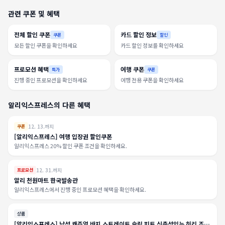
관련 쿠폰 및 혜택
전체 할인 쿠폰
카드 할인 정보
쿠폰
할인
모든 할인 쿠폰을 확인하세요
카드 할인 정보를 확인하세요
프로모션 혜택
여행 쿠폰
특가
쿠폰
진행 중인 프로모션을 확인하세요
여행 전용 쿠폰을 확인하세요
알리익스프레스의 다른 혜택
12. 13.까지
쿠폰
[알리익스프레스] 여행 입장권 할인쿠폰
알리익스프레스 20% 할인 쿠폰 조건을 확인하세요.
12. 31.까지
프로모션
알리 천원마트 한국발송관
알리익스프레스에서 진행 중인 프로모션 혜택을 확인하세요.
상품
[알리익스프레스] 남성 캐주얼 바지 스트레이트 슬림 피트 신축성있는 허리 조깅