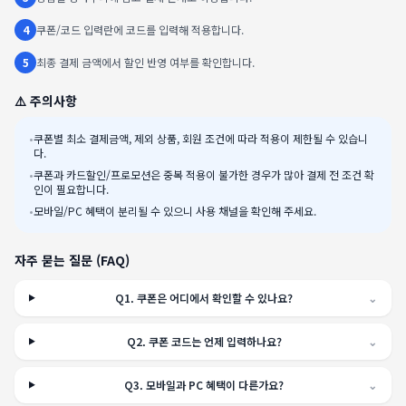
4
쿠폰/코드 입력란에 코드를 입력해 적용합니다.
5
최종 결제 금액에서 할인 반영 여부를 확인합니다.
⚠️ 주의사항
•
쿠폰별 최소 결제금액, 제외 상품, 회원 조건에 따라 적용이 제한될 수 있습니
다.
•
쿠폰과 카드할인/프로모션은 중복 적용이 불가한 경우가 많아 결제 전 조건 확
인이 필요합니다.
•
모바일/PC 혜택이 분리될 수 있으니 사용 채널을 확인해 주세요.
자주 묻는 질문 (FAQ)
Q
1
.
쿠폰은 어디에서 확인할 수 있나요?
⌄
Q
2
.
쿠폰 코드는 언제 입력하나요?
⌄
Q
3
.
모바일과 PC 혜택이 다른가요?
⌄