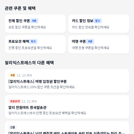
관련 쿠폰 및 혜택
전체 할인 쿠폰
카드 할인 정보
쿠폰
할인
모든 할인 쿠폰을 확인하세요
카드 할인 정보를 확인하세요
프로모션 혜택
여행 쿠폰
특가
쿠폰
진행 중인 프로모션을 확인하세요
여행 전용 쿠폰을 확인하세요
알리익스프레스의 다른 혜택
12. 13.까지
쿠폰
[알리익스프레스] 여행 입장권 할인쿠폰
알리익스프레스 20% 할인 쿠폰 조건을 확인하세요.
12. 31.까지
프로모션
알리 천원마트 한국발송관
알리익스프레스에서 진행 중인 프로모션 혜택을 확인하세요.
상품
[알리익스프레스] 남성 캐주얼 바지 스트레이트 슬림 피트 신축성있는 허리 조깅