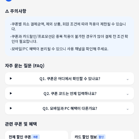
⚠️ 주의사항
•
쿠폰별 최소 결제금액, 제외 상품, 회원 조건에 따라 적용이 제한될 수 있습니
다.
•
쿠폰과 카드할인/프로모션은 중복 적용이 불가한 경우가 많아 결제 전 조건 확
인이 필요합니다.
•
모바일/PC 혜택이 분리될 수 있으니 사용 채널을 확인해 주세요.
자주 묻는 질문 (FAQ)
Q
1
.
쿠폰은 어디에서 확인할 수 있나요?
⌄
Q
2
.
쿠폰 코드는 언제 입력하나요?
⌄
Q
3
.
모바일과 PC 혜택이 다른가요?
⌄
관련 쿠폰 및 혜택
전체 할인 쿠폰
카드 할인 정보
쿠폰
할인