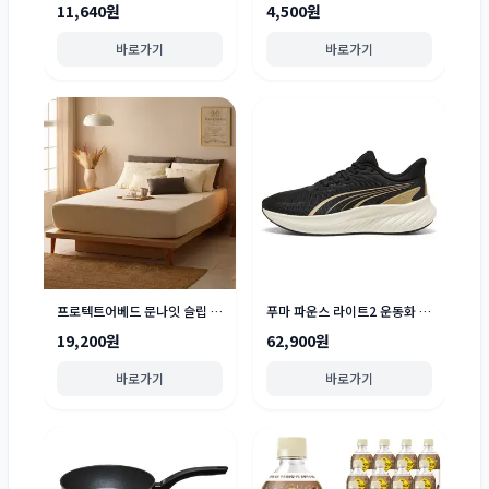
11,640원
4,500원
바로가기
바로가기
프로텍트어베드 문나잇 슬립 진드기차단 유아안전확인 방수 매트리스 커버
푸마 파운스 라이트2 운동화 313496
19,200원
62,900원
바로가기
바로가기