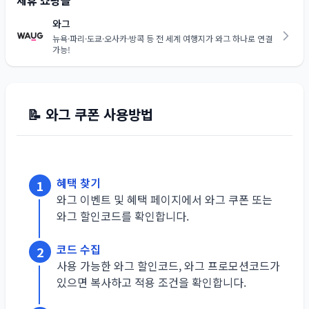
제휴 쇼핑몰
와그
뉴욕·파리·도쿄·오사카·방콕 등 전 세계 여행지가 와그 하나로 연결
가능!
📝
와그
쿠폰 사용방법
혜택 찾기
1
와그 이벤트 및 혜택 페이지에서 와그 쿠폰 또는
와그 할인코드를 확인합니다.
코드 수집
2
사용 가능한 와그 할인코드, 와그 프로모션코드가
있으면 복사하고 적용 조건을 확인합니다.