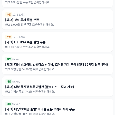
와그 10% 할인 쿠폰 조건을 확인하세요.
12. 31.까지
쿠폰
[와그] 강화 루지 특별 쿠폰
와그 1,000원 할인 쿠폰 조건을 확인하세요.
12. 31.까지
쿠폰
[와그] USIMSA 특별 할인 쿠폰
와그 10% 할인 쿠폰 조건을 확인하세요.
ticket
여행
[와그] 다낭 남호이안 빈원더스 + 다낭, 호이안 자유 투어 (최대 12시간 단독 투어)
와그 여행상품 64,900원 혜택을 확인하세요.
ticket
여행
[와그] 다낭 한시장 부산이발관 (풀서비스 + 픽업 가능)
와그 여행상품 27,742원 혜택을 확인하세요.
ticket
여행
[와그] 다낭/호이안 출발: 바나힐 골든 브릿지 투어 쿠폰
와그 여행상품 88,231원 혜택을 확인하세요.