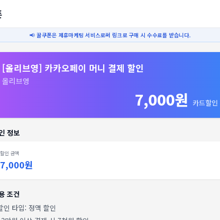
폰
📢 꿀쿠폰은 제휴마케팅 서비스로써 링크로 구매 시 수수료를 받습니다.
[올리브영] 카카오페이 머니 결제 할인
올리브영
7,000원
카드할인
인 정보
할인 금액
7,000원
용 조건
 할인 타입:
정액 할인