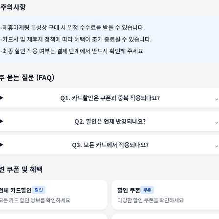
️ 주의사항
•
제휴마케팅 특성상 구매 시 일정 수수료를 받을 수 있습니다.
•
카드사 및 제휴처 정책에 따라 혜택이 조기 종료될 수 있습니다.
•
최종 할인 적용 여부는 결제 단계에서 반드시 확인해 주세요.
주 묻는 질문 (FAQ)
Q
1
.
카드할인은 쿠폰과 중복 적용되나요?
⌄
Q
2
.
할인은 언제 반영되나요?
⌄
Q
3
.
모든 카드에서 적용되나요?
⌄
련 쿠폰 및 혜택
전체 카드할인
할인 쿠폰
할인
쿠폰
모든 카드 할인 정보를 확인하세요
다양한 할인 쿠폰을 확인하세요