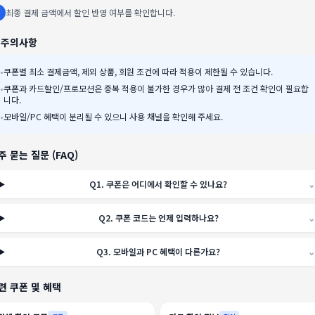
최종 결제 금액에서 할인 반영 여부를 확인합니다.
️ 주의사항
•
쿠폰별 최소 결제금액, 제외 상품, 회원 조건에 따라 적용이 제한될 수 있습니다.
•
쿠폰과 카드할인/프로모션은 중복 적용이 불가한 경우가 많아 결제 전 조건 확인이 필요합
니다.
•
모바일/PC 혜택이 분리될 수 있으니 사용 채널을 확인해 주세요.
주 묻는 질문 (FAQ)
Q
1
.
쿠폰은 어디에서 확인할 수 있나요?
⌄
Q
2
.
쿠폰 코드는 언제 입력하나요?
⌄
Q
3
.
모바일과 PC 혜택이 다른가요?
⌄
련 쿠폰 및 혜택