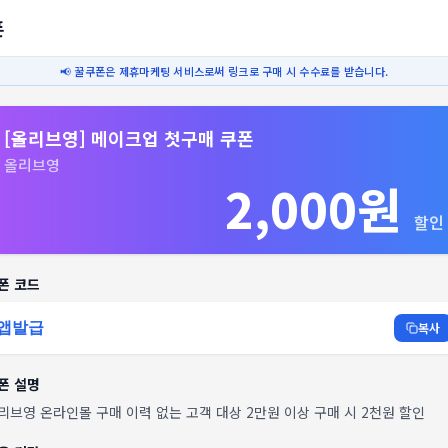
폰
📢 꿀쿠폰은 제휴마케팅 서비스로써 링크로 구매 시 수수료를 받습니다.
[올리브영] 메이크업 첫구매 쿠폰
올리브영
2,000원
할인
폰 코드
앱발급
복사
폰 설명
리브영 온라인몰 구매 이력 없는 고객 대상 2만원 이상 구매 시 2천원 할인