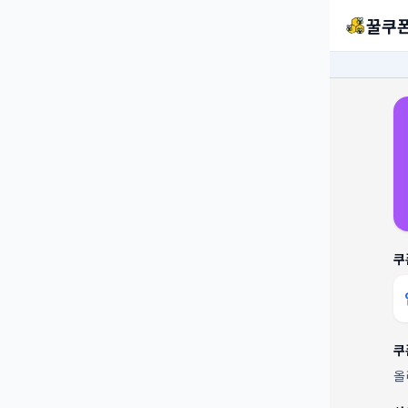
꿀쿠
쿠
쿠
올