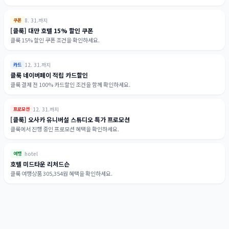
8. 31.까지
쿠폰
[클룩] 대만 호텔 15% 할인 쿠폰
클룩 15% 할인 쿠폰 조건을 확인하세요.
12. 31.까지
카드
클룩 네이버페이 적립 카드할인
클룩 결제 전 100% 카드할인 조건을 함께 확인하세요.
12. 31.까지
프로모션
[클룩] 오사카 유니버설 스튜디오 특가 프로모션
클룩에서 진행 중인 프로모션 혜택을 확인하세요.
hotel
여행
호텔 미드타운 리처드슨
클룩 여행상품 305,354원 혜택을 확인하세요.