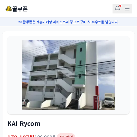
꿀쿠폰
📢 꿀쿠폰은 제휴마케팅 서비스로써 링크로 구매 시 수수료를 받습니다.
KAI Rycom
4
% 할인