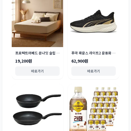
프로텍트어베드 문나잇 슬립 진드기차단 유아안전확인 방수 매트리스 커버
푸마 파운스 라이트2 운동화 313496
19,200원
62,900원
바로가기
바로가기