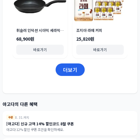
휘슬러 인덕션 시아믹 세라믹 팬 세트 2종
조지아 라떼 커피
68,900원
25,820원
바로가기
바로가기
더보기
아고다의 다른 혜택
8. 31.까지
쿠폰
[아고다] 신규 고객 14% 할인코드 8월 쿠폰
아고다 12% 할인 쿠폰 조건을 확인하세요.