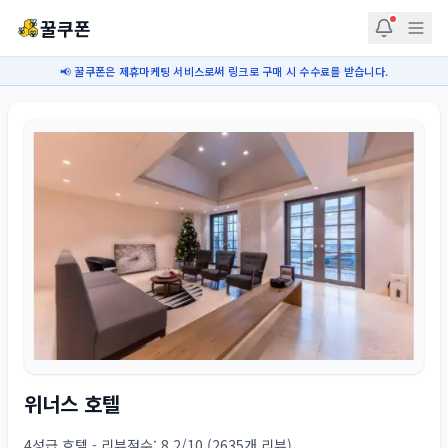
꿀쿠폰
📢 꿀쿠폰은 제휴마케팅 서비스로써 링크로 구매 시 수수료를 받습니다.
위너스 호텔
4성급 호텔 - 리뷰점수: 8.2/10 (2635개 리뷰)