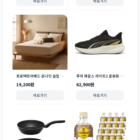
바로가기
바로가기
프로텍트어베드 문나잇 슬립 진드기차단 유아안전확인 방수 매트리스 커버
푸마 파운스 라이트2 운동화 313496
19,200원
62,900원
바로가기
바로가기