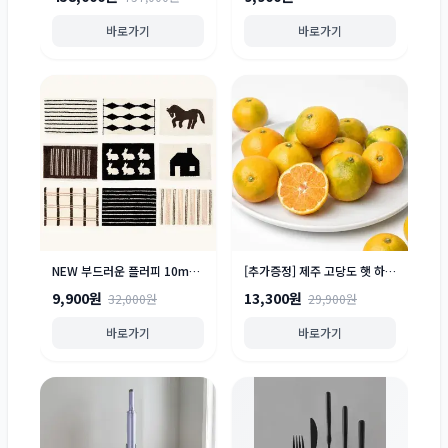
바로가기
바로가기
NEW 부드러운 플러피 10mm 자카드 발매트 - 11종
[추가증정] 제주 고당도 햇 하우스귤 2kg 실중량 / 산지에서 바로배송
9,900원
13,300원
32,000원
29,900원
바로가기
바로가기