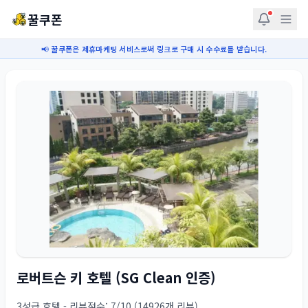
꿀쿠폰
📢 꿀쿠폰은 제휴마케팅 서비스로써 링크로 구매 시 수수료를 받습니다.
로버트슨 키 호텔 (SG Clean 인증)
3성급 호텔 - 리뷰점수: 7/10 (14926개 리뷰)