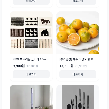
바로가기
바로가기
NEW 부드러운 플러피 10mm 자카드 발매트 - 11종
[추가증정] 제주 고당도 햇 하우스귤 2kg 실중량 / 산지에서 바로배송
9,900원
13,300원
32,000원
29,900원
바로가기
바로가기