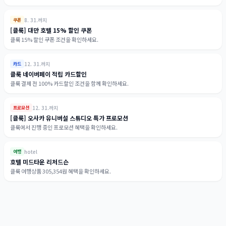
8. 31.까지
쿠폰
[클룩] 대만 호텔 15% 할인 쿠폰
클룩 15% 할인 쿠폰 조건을 확인하세요.
12. 31.까지
카드
클룩 네이버페이 적립 카드할인
클룩 결제 전 100% 카드할인 조건을 함께 확인하세요.
12. 31.까지
프로모션
[클룩] 오사카 유니버설 스튜디오 특가 프로모션
클룩에서 진행 중인 프로모션 혜택을 확인하세요.
hotel
여행
호텔 미드타운 리처드슨
클룩 여행상품 305,354원 혜택을 확인하세요.