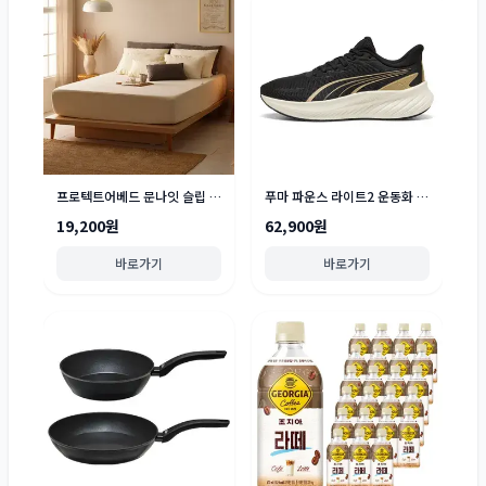
프로텍트어베드 문나잇 슬립 진드기차단 유아안전확인 방수 매트리스 커버
푸마 파운스 라이트2 운동화 313496
19,200원
62,900원
바로가기
바로가기