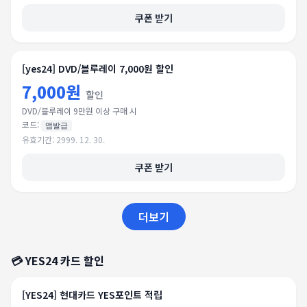
쿠폰 받기
[yes24] DVD/블루레이 7,000원 할인
7,000원
할인
DVD/블루레이 9만원 이상 구매 시
코드:
앱발급
유효기간:
2999. 12. 30.
쿠폰 받기
더보기
💳
YES24
카드 할인
[YES24] 현대카드 YES포인트 적립