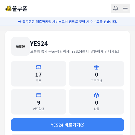
꿀쿠폰
📢 꿀쿠폰은 제휴마케팅 서비스로써 링크로 구매 시 수수료를 받습니다.
YES24
오늘의 특가·쿠폰·적립까지! YES24를 더 알뜰하게 만나세요!
17
0
쿠폰
프로모션
9
0
카드할인
상품
YES24
바로가기