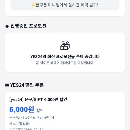
꿀쿠폰 미니앱에서 실시간 혜택 받기!
🔥 진행중인 프로모션
🎁
YES24의 최신 프로모션을 준비 중입니다
곧 새로운 혜택이 업데이트될 예정입니다.
🎟️
YES24
할인 쿠폰
[yes24] 문구/GIFT 6,000원 할인
6,000원
할인
문구/GIFT 10만원 이상 구매 시
코드:
앱발급
유효기간:
2999. 12. 30.