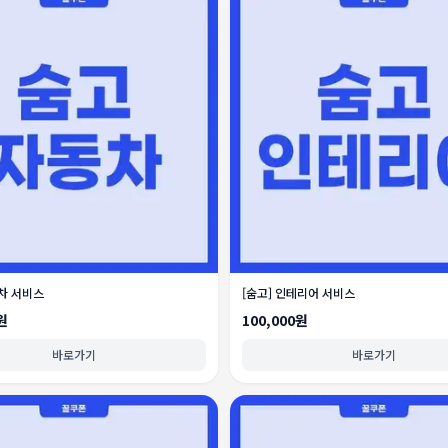
동차 서비스
[숨고] 인테리어 서비스
원
100,000원
바로가기
바로가기