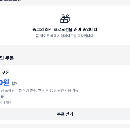
🎁
숨고의 최신 프로모션을 준비 중입니다
곧 새로운 혜택이 업데이트될 예정입니다.
인 쿠폰
 쿠폰
00원
할인
이상 포함된 리뷰 작성 필수, 발급 후 90일 동안 사용 가능
발급
상시 할인
쿠폰 받기