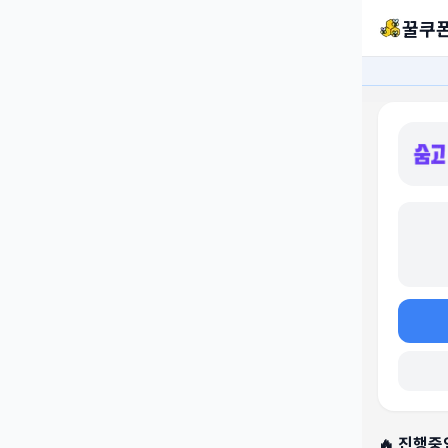
꿀쿠
🔥 진행