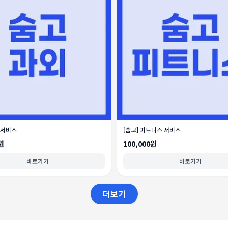
 서비스
[숨고] 피트니스 서비스
원
100,000원
바로가기
바로가기
더보기