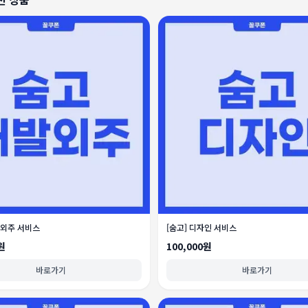
 외주 서비스
[숨고] 디자인 서비스
원
100,000원
바로가기
바로가기