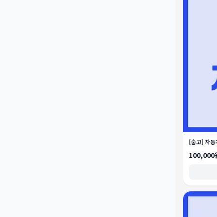
[숨고] 자
100,000