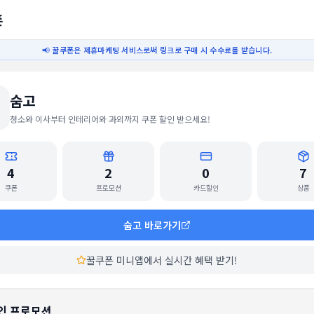
폰
📢 꿀쿠폰은 제휴마케팅 서비스로써 링크로 구매 시 수수료를 받습니다.
숨고
청소와 이사부터 인테리어와 과외까지 쿠폰 할인 받으세요!
4
2
0
7
쿠폰
프로모션
카드할인
상품
숨고
바로가기
꿀쿠폰 미니앱에서 실시간 혜택 받기!
중인 프로모션