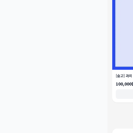
[숨고] 과외
100,000