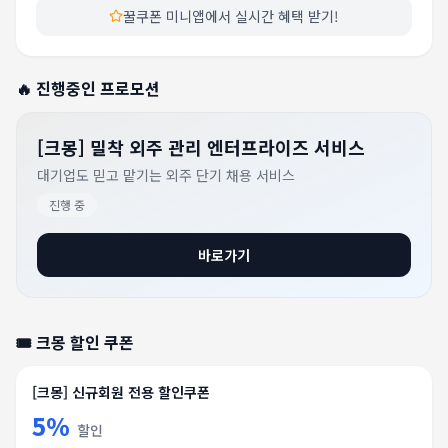
꿀쿠폰 미니앱에서 실시간 혜택 받기!
🔥 진행중인 프로모션
[크몽] 밀착 외주 관리 엔터프라이즈 서비스
대기업도 믿고 맡기는 외주 단기 채용 서비스
진행 중
바로가기
🎟️
크몽
할인 쿠폰
[크몽] 신규회원 전용 할인쿠폰
5%
할인