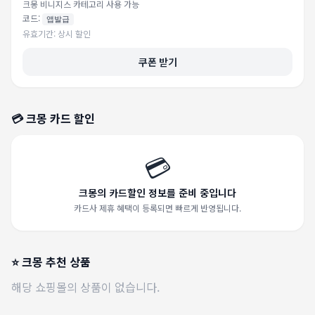
크몽 비니지스 카테고리 사용 가능
코드:
앱발급
유효기간:
상시 할인
쿠폰 받기
💳
크몽
카드 할인
💳
크몽의 카드할인 정보를 준비 중입니다
카드사 제휴 혜택이 등록되면 빠르게 반영됩니다.
⭐
크몽
추천 상품
해당 쇼핑몰의 상품이 없습니다.