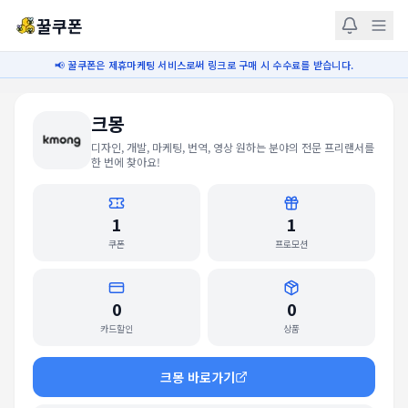
꿀쿠폰
📢 꿀쿠폰은 제휴마케팅 서비스로써 링크로 구매 시 수수료를 받습니다.
크몽
디자인, 개발, 마케팅, 번역, 영상 원하는 분야의 전문 프리랜서를
한 번에 찾아요!
1
1
쿠폰
프로모션
0
0
카드할인
상품
크몽
바로가기