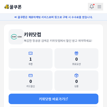
꿀쿠폰
📢 꿀쿠폰은 제휴마케팅 서비스로써 링크로 구매 시 수수료를 받습니다.
키위닷컴
복잡한 항공권 검색은 키위닷컴에서 할인 받고 예약하세요!
1
0
쿠폰
프로모션
0
0
카드할인
상품
키위닷컴
바로가기