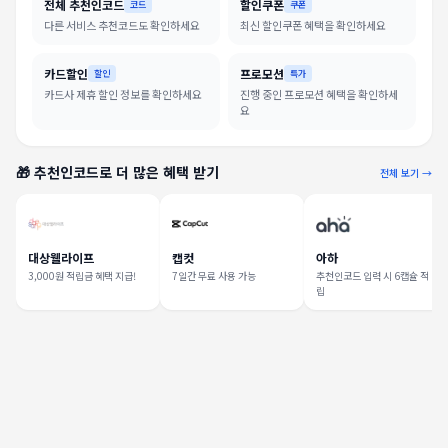
전체 추천인코드
할인쿠폰
코드
쿠폰
다른 서비스 추천코드도 확인하세요
최신 할인쿠폰 혜택을 확인하세요
카드할인
프로모션
할인
특가
카드사 제휴 할인 정보를 확인하세요
진행 중인 프로모션 혜택을 확인하세
요
🎁 추천인코드로 더 많은 혜택 받기
전체 보기 →
대상웰라이프
캡컷
아하
3,000원 적립금 혜택 지급!
7일간 무료 사용 가능
추천인코드 입력 시 6캡슐 적
립