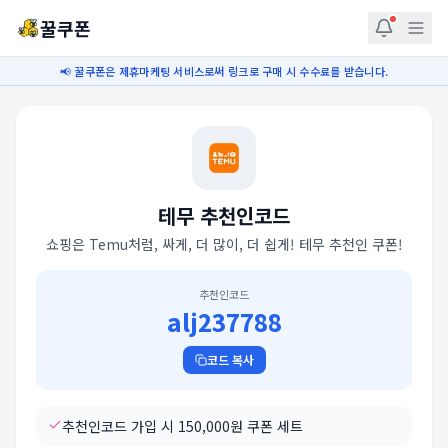
꿀쿠폰
📢 꿀쿠폰은 제휴마케팅 서비스로써 링크로 구매 시 수수료를 받습니다.
테무
추천인코드
쇼핑은 Temu처럼, 싸게, 더 많이, 더 쉽게! 테무 추천인 쿠폰!
추천인코드
alj237788
코드 복사
추천인코드 가입 시 150,000원 쿠폰 세트