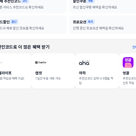
체 추천인코드
할인쿠폰
코드
쿠폰
른 서비스 추천코드도 확인하세요
최신 할인쿠폰 혜택을 확인하세요
드할인
프로모션
할인
특가
드사 제휴 할인 정보를 확인하세요
진행 중인 프로모션 혜택을 확인하세요
추천인코드로 더 많은 혜택 받기
전
웰라이프
캡컷
아하
영끌
0원 적립금 혜택 지급!
7일간 무료 사용 가능
추천인코드 입력 시 6캡슐 적
추천인코드 
립
인트 적립