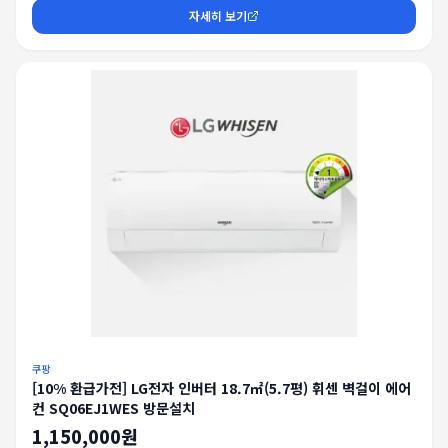
자세히 보기
쿠팡
[10% 환급가전] LG전자 인버터 18.7㎡(5.7평) 휘센 벽걸이 에어
컨 SQ06EJ1WES 방문설치
1,150,000원