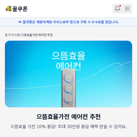
꿀쿠폰
📢 꿀쿠폰은 제휴마케팅 서비스로써 링크로 구매 시 수수료를 받습니다.
홈
/
추천상품
/
으뜸효율가전 에어컨 추천
으뜸효율가전 에어컨 추천
으뜸효율 가전 10% 환급! 최대 30만원 환급 혜택 받을 수 있어요.