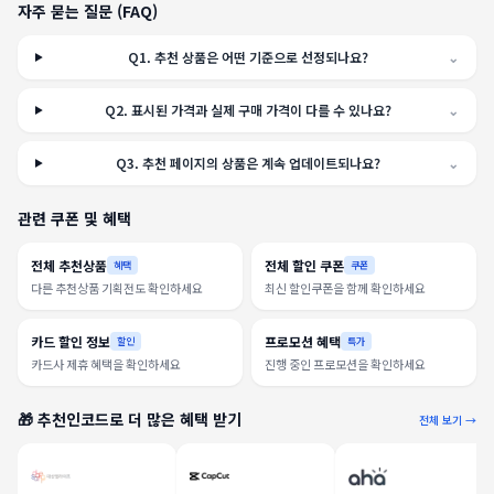
자주 묻는 질문 (FAQ)
Q
1
.
추천 상품은 어떤 기준으로 선정되나요?
⌄
Q
2
.
표시된 가격과 실제 구매 가격이 다를 수 있나요?
⌄
Q
3
.
추천 페이지의 상품은 계속 업데이트되나요?
⌄
관련 쿠폰 및 혜택
전체 추천상품
전체 할인 쿠폰
혜택
쿠폰
다른 추천상품 기획전도 확인하세요
최신 할인쿠폰을 함께 확인하세요
카드 할인 정보
프로모션 혜택
할인
특가
카드사 제휴 혜택을 확인하세요
진행 중인 프로모션을 확인하세요
🎁 추천인코드로 더 많은 혜택 받기
전체 보기 →