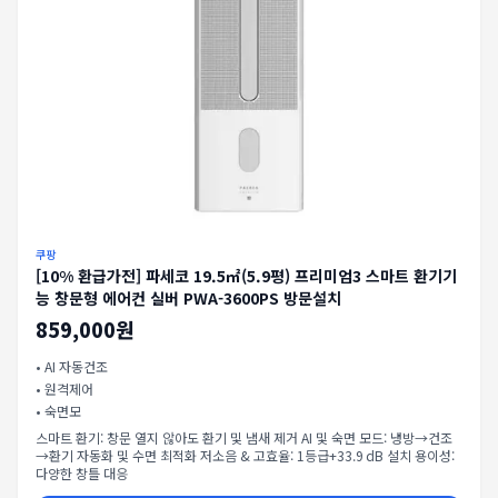
쿠팡
[10% 환급가전] 파세코 19.5㎡(5.9평) 프리미엄3 스마트 환기기
능 창문형 에어컨 실버 PWA-3600PS 방문설치
859,000원
•
AI 자동건조
•
원격제어
•
숙면모
스마트 환기: 창문 열지 않아도 환기 및 냄새 제거 AI 및 숙면 모드: 냉방→건조
→환기 자동화 및 수면 최적화 저소음 & 고효율: 1등급+33.9 dB 설치 용이성:
다양한 창틀 대응