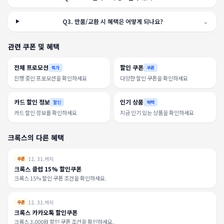
Q
3
.
반품/교환 시 혜택은 어떻게 되나요?
⌄
관련 쿠폰 및 혜택
전체 프로모션
할인 쿠폰
특가
쿠폰
진행 중인 프로모션을 확인하세요
다양한 할인 쿠폰을 확인하세요
카드 할인 정보
인기 상품
할인
혜택
카드 할인 정보를 확인하세요
지금 인기 있는 상품을 확인하세요
크록스의 다른 혜택
12. 31.까지
쿠폰
크록스 클럽 15% 할인쿠폰
크록스 15% 할인 쿠폰 조건을 확인하세요.
12. 31.까지
쿠폰
크록스 카카오톡 할인쿠폰
크록스 3,000원 할인 쿠폰 조건을 확인하세요.