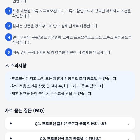
인합니다.
2
사용 가능한 크록스 프로모션코드, 크록스 할인코드가 있으면 복사하고 조건을
확인합니다.
3
원하는 상품을 장바구니에 담고 결제 단계로 이동합니다.
4
결제 단계의 쿠폰/코드 입력란에 크록스 프로모션코드 또는 크록스 할인코드를
적용합니다.
5
최종 결제 금액과 할인 반영 여부를 확인한 뒤 결제를 완료합니다.
⚠️ 주의사항
•
프로모션은 재고 소진 또는 제휴처 사정으로 조기 종료될 수 있습니다.
•
할인 적용 조건은 상품 및 결제 수단에 따라 다를 수 있습니다.
•
제휴 링크를 통한 구매 시 수수료를 받을 수 있습니다.
자주 묻는 질문 (FAQ)
Q
1
.
프로모션 할인은 쿠폰과 중복 적용되나요?
⌄
Q
2
.
프로모션이 조기 종료될 수 있나요?
⌄