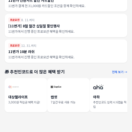
11번가 신한카드 할인 카드할인
11번가 결제 전 31,000원 카드할인 조건을 함께 확인하세요.
8. 11.까지
프로모션
[11번가] 8월 월간 십일절 할인행사
11번가에서 진행 중인 프로모션 혜택을 확인하세요.
12. 31.까지
프로모션
11번가 10분 러쉬
11번가에서 진행 중인 프로모션 혜택을 확인하세요.
🎁 추천인코드로 더 많은 혜택 받기
전체 보기 →
대상웰라이프
캡컷
아하
3,000원 적립금 혜택 지급!
7일간 무료 사용 가능
추천인코드 입력 시 6캡슐 적
립