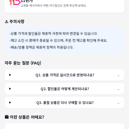
11번가
쇼핑몰 페이지에서 쿠폰/카드할인도 함께 확인해 보세요.
⚠️ 주의사항
•
상품 가격과 할인율은 제휴처 사정에 따라 변경될 수 있습니다.
•
재고 소진 시 판매가 종료될 수 있으며, 주문 전 재고를 확인해 주세요.
•
배송/반품 정책은 제휴처 정책이 적용됩니다.
자주 묻는 질문 (FAQ)
Q
1
.
상품 가격은 실시간으로 반영되나요?
⌄
Q
2
.
할인율은 어떻게 계산되나요?
⌄
Q
3
.
품절 상품은 다시 구매할 수 있나요?
⌄
🛍️ 이런 상품은 어때요?