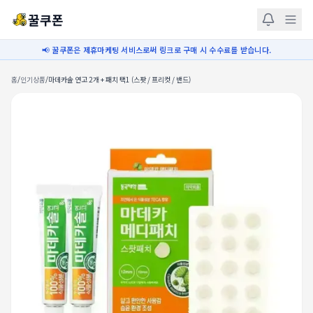
꿀쿠폰
📢 꿀쿠폰은 제휴마케팅 서비스로써 링크로 구매 시 수수료를 받습니다.
홈
/
인기상품
/
마데카솔 연고 2개 + 패치 택1 (스팟 / 프리컷 / 밴드)