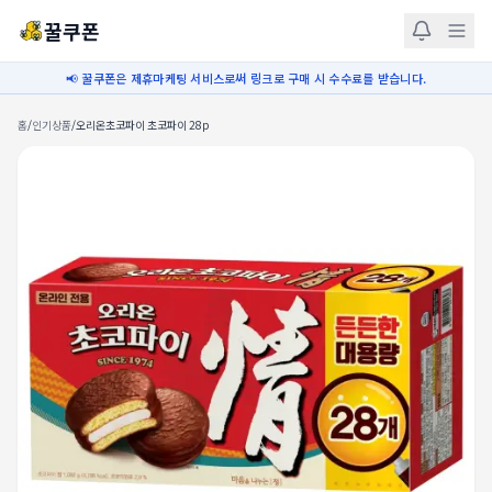
꿀쿠폰
📢 꿀쿠폰은 제휴마케팅 서비스로써 링크로 구매 시 수수료를 받습니다.
홈
/
인기상품
/
오리온초코파이 초코파이 28p