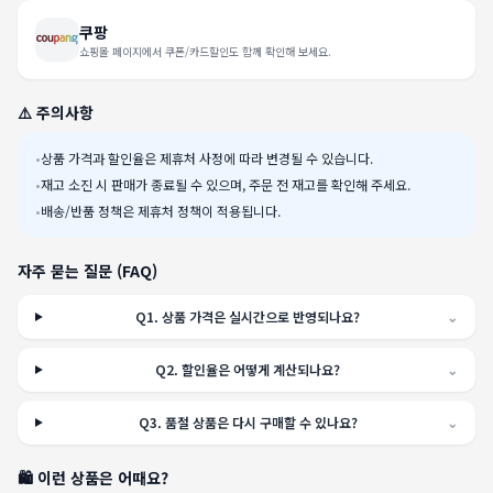
쿠팡
쇼핑몰 페이지에서 쿠폰/카드할인도 함께 확인해 보세요.
⚠️ 주의사항
•
상품 가격과 할인율은 제휴처 사정에 따라 변경될 수 있습니다.
•
재고 소진 시 판매가 종료될 수 있으며, 주문 전 재고를 확인해 주세요.
•
배송/반품 정책은 제휴처 정책이 적용됩니다.
자주 묻는 질문 (FAQ)
Q
1
.
상품 가격은 실시간으로 반영되나요?
⌄
Q
2
.
할인율은 어떻게 계산되나요?
⌄
Q
3
.
품절 상품은 다시 구매할 수 있나요?
⌄
🛍️ 이런 상품은 어때요?