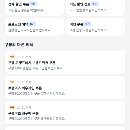
전체 할인 쿠폰
카드 할인 정보
쿠폰
할인
모든 할인 쿠폰을 확인하세요
카드 할인 정보를 확인하세요
프로모션 혜택
여행 쿠폰
특가
쿠폰
진행 중인 프로모션을 확인하세요
여행 전용 쿠폰을 확인하세요
쿠팡의 다른 혜택
12. 31.까지
쿠폰
쿠팡 로켓프레시 브랜드위크 쿠폰
쿠팡 2,000원 할인 쿠폰 조건을 확인하세요.
12. 31.까지
쿠폰
쿠팡이츠 와우가입 쿠폰
쿠팡 20,000원 할인 쿠폰 조건을 확인하세요.
12. 31.까지
쿠폰
쿠팡이츠 첫구매 쿠폰
쿠팡 20,000원 할인 쿠폰 조건을 확인하세요.