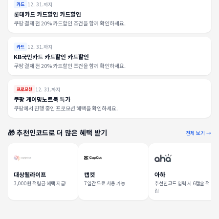
12. 31.까지
카드
롯데카드 카드할인 카드할인
쿠팡 결제 전 20% 카드할인 조건을 함께 확인하세요.
12. 31.까지
카드
KB국민카드 카드할인 카드할인
쿠팡 결제 전 20% 카드할인 조건을 함께 확인하세요.
12. 31.까지
프로모션
쿠팡 게이밍노트북 특가
쿠팡에서 진행 중인 프로모션 혜택을 확인하세요.
🎁 추천인코드로 더 많은 혜택 받기
전체 보기 →
대상웰라이프
캡컷
아하
3,000원 적립금 혜택 지급!
7일간 무료 사용 가능
추천인코드 입력 시 6캡슐 적
립