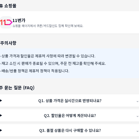
휴 쇼핑몰
11번가
쇼핑몰 페이지에서 쿠폰/카드할인도 함께 확인해 보세요.
️ 주의사항
•
상품 가격과 할인율은 제휴처 사정에 따라 변경될 수 있습니다.
•
재고 소진 시 판매가 종료될 수 있으며, 주문 전 재고를 확인해 주세요.
•
배송/반품 정책은 제휴처 정책이 적용됩니다.
주 묻는 질문 (FAQ)
Q
1
.
상품 가격은 실시간으로 반영되나요?
⌄
Q
2
.
할인율은 어떻게 계산되나요?
⌄
Q
3
.
품절 상품은 다시 구매할 수 있나요?
⌄