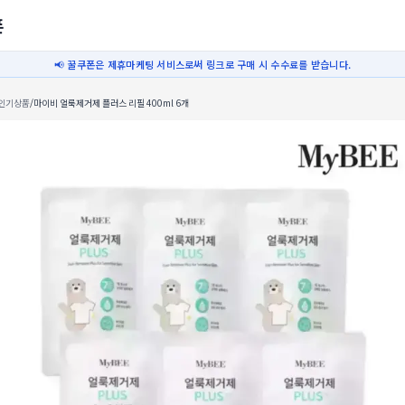
폰
📢 꿀쿠폰은 제휴마케팅 서비스로써 링크로 구매 시 수수료를 받습니다.
인기상품
/
마이비 얼룩제거제 플러스 리필 400ml 6개