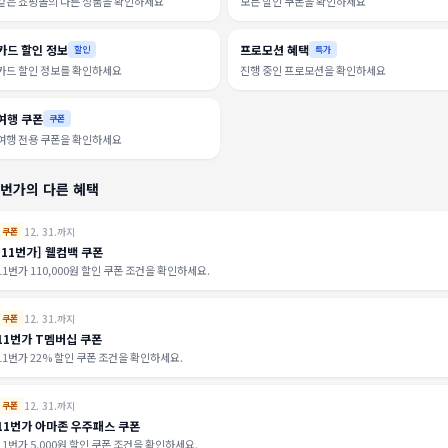
같은 쇼핑몰의 다른 상품을 확인하세요
모든 할인 쿠폰을 확인하세요
카드 할인 정보
프로모션 혜택
할인
특가
카드 할인 정보를 확인하세요
진행 중인 프로모션을 확인하세요
여행 쿠폰
쿠폰
여행 전용 쿠폰을 확인하세요
1번가의 다른 혜택
12. 31.까지
쿠폰
[11번가] 웰컴백 쿠폰
11번가 110,000원 할인 쿠폰 조건을 확인하세요.
12. 31.까지
쿠폰
11번가 T멤버십 쿠폰
11번가 22% 할인 쿠폰 조건을 확인하세요.
12. 31.까지
쿠폰
11번가 아마존 우주패스 쿠폰
11번가 5,000원 할인 쿠폰 조건을 확인하세요.