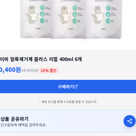
이비 얼룩제거제 플러스 리필 400ml 6개
0,400원
24,000원
15
% 할인
구매하기
* 제휴 링크를 통해 수수료를 받을 수 있습니다.
상품 공유하기
친구들에게 혜택을 알려주세요.