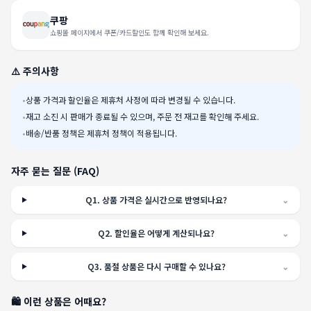
쿠팡
쇼핑몰 페이지에서 쿠폰/카드할인도 함께 확인해 보세요.
⚠️ 주의사항
•
상품 가격과 할인율은 제휴처 사정에 따라 변경될 수 있습니다.
•
재고 소진 시 판매가 종료될 수 있으며, 주문 전 재고를 확인해 주세요.
•
배송/반품 정책은 제휴처 정책이 적용됩니다.
자주 묻는 질문 (FAQ)
Q
1
.
상품 가격은 실시간으로 반영되나요?
⌄
Q
2
.
할인율은 어떻게 계산되나요?
⌄
Q
3
.
품절 상품은 다시 구매할 수 있나요?
⌄
🛍️ 이런 상품은 어때요?