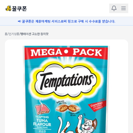
꿀쿠폰
📢 꿀쿠폰은 제휴마케팅 서비스로써 링크로 구매 시 수수료를 받습니다.
홈
/
인기상품
/
템테이션 고소한 참치맛