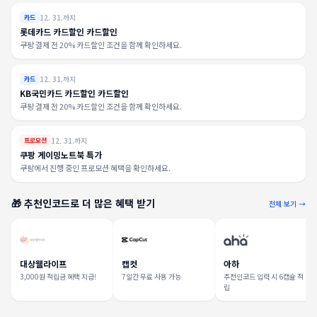
12. 31.까지
카드
롯데카드 카드할인 카드할인
쿠팡 결제 전 20% 카드할인 조건을 함께 확인하세요.
12. 31.까지
카드
KB국민카드 카드할인 카드할인
쿠팡 결제 전 20% 카드할인 조건을 함께 확인하세요.
12. 31.까지
프로모션
쿠팡 게이밍노트북 특가
쿠팡에서 진행 중인 프로모션 혜택을 확인하세요.
🎁 추천인코드로 더 많은 혜택 받기
전체 보기 →
대상웰라이프
캡컷
아하
3,000원 적립금 혜택 지급!
7일간 무료 사용 가능
추천인코드 입력 시 6캡슐 적
립