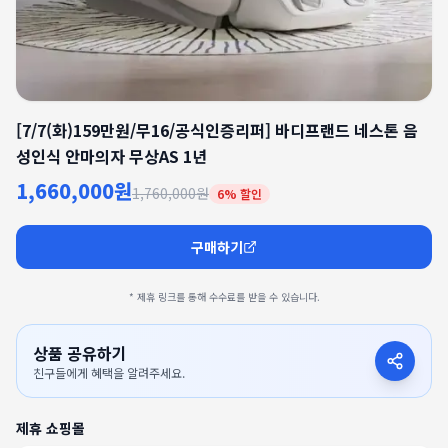
[7/7(화)159만원/무16/공식인증리퍼] 바디프랜드 네스톤 음
성인식 안마의자 무상AS 1년
1,660,000원
1,760,000원
6
% 할인
구매하기
* 제휴 링크를 통해 수수료를 받을 수 있습니다.
상품 공유하기
친구들에게 혜택을 알려주세요.
제휴 쇼핑몰