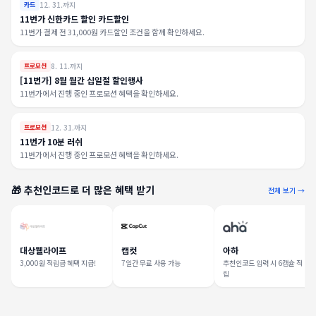
12. 31.까지
카드
11번가 신한카드 할인 카드할인
11번가 결제 전 31,000원 카드할인 조건을 함께 확인하세요.
8. 11.까지
프로모션
[11번가] 8월 월간 십일절 할인행사
11번가에서 진행 중인 프로모션 혜택을 확인하세요.
12. 31.까지
프로모션
11번가 10분 러쉬
11번가에서 진행 중인 프로모션 혜택을 확인하세요.
🎁 추천인코드로 더 많은 혜택 받기
전체 보기 →
대상웰라이프
캡컷
아하
3,000원 적립금 혜택 지급!
7일간 무료 사용 가능
추천인코드 입력 시 6캡슐 적
립