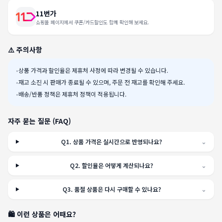
11번가
쇼핑몰 페이지에서 쿠폰/카드할인도 함께 확인해 보세요.
⚠️ 주의사항
•
상품 가격과 할인율은 제휴처 사정에 따라 변경될 수 있습니다.
•
재고 소진 시 판매가 종료될 수 있으며, 주문 전 재고를 확인해 주세요.
•
배송/반품 정책은 제휴처 정책이 적용됩니다.
자주 묻는 질문 (FAQ)
Q
1
.
상품 가격은 실시간으로 반영되나요?
⌄
Q
2
.
할인율은 어떻게 계산되나요?
⌄
Q
3
.
품절 상품은 다시 구매할 수 있나요?
⌄
🛍️ 이런 상품은 어때요?