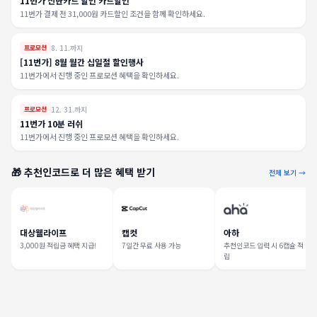
11번가 신한카드 할인 카드할인
11번가 결제 전 31,000원 카드할인 조건을 함께 확인하세요.
8. 11.까지
프로모션
[11번가] 8월 월간 십일절 할인행사
11번가에서 진행 중인 프로모션 혜택을 확인하세요.
12. 31.까지
프로모션
11번가 10분 러쉬
11번가에서 진행 중인 프로모션 혜택을 확인하세요.
🎁 추천인코드로 더 많은 혜택 받기
전체 보기 →
대상웰라이프
캡컷
아하
3,000원 적립금 혜택 지급!
7일간 무료 사용 가능
추천인코드 입력 시 6캡슐 적
립