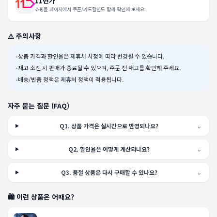
11번가
쇼핑몰 페이지에서 쿠폰/카드할인도 함께 확인해 보세요.
⚠️ 주의사항
•
상품 가격과 할인율은 제휴처 사정에 따라 변경될 수 있습니다.
•
재고 소진 시 판매가 종료될 수 있으며, 주문 전 재고를 확인해 주세요.
•
배송/반품 정책은 제휴처 정책이 적용됩니다.
자주 묻는 질문 (FAQ)
Q
1
.
상품 가격은 실시간으로 반영되나요?
⌄
Q
2
.
할인율은 어떻게 계산되나요?
⌄
Q
3
.
품절 상품은 다시 구매할 수 있나요?
⌄
🛍️ 이런 상품은 어때요?