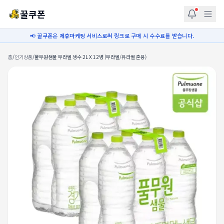
꿀쿠폰
📢 꿀쿠폰은 제휴마케팅 서비스로써 링크로 구매 시 수수료를 받습니다.
홈
/
인기상품
/
풀무원샘물 무라벨 생수 2L X 12병 (무라벨/유라벨 혼용)