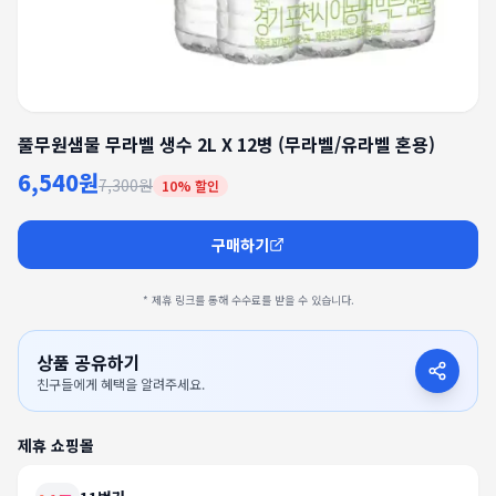
풀무원샘물 무라벨 생수 2L X 12병 (무라벨/유라벨 혼용)
6,540원
7,300원
10
% 할인
구매하기
* 제휴 링크를 통해 수수료를 받을 수 있습니다.
상품 공유하기
친구들에게 혜택을 알려주세요.
제휴 쇼핑몰