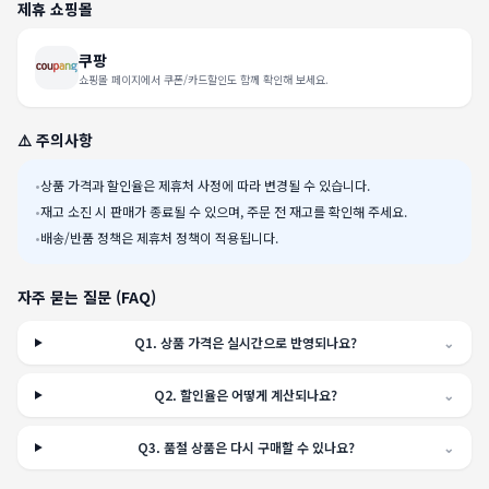
제휴 쇼핑몰
쿠팡
쇼핑몰 페이지에서 쿠폰/카드할인도 함께 확인해 보세요.
⚠️ 주의사항
•
상품 가격과 할인율은 제휴처 사정에 따라 변경될 수 있습니다.
•
재고 소진 시 판매가 종료될 수 있으며, 주문 전 재고를 확인해 주세요.
•
배송/반품 정책은 제휴처 정책이 적용됩니다.
자주 묻는 질문 (FAQ)
Q
1
.
상품 가격은 실시간으로 반영되나요?
⌄
Q
2
.
할인율은 어떻게 계산되나요?
⌄
Q
3
.
품절 상품은 다시 구매할 수 있나요?
⌄