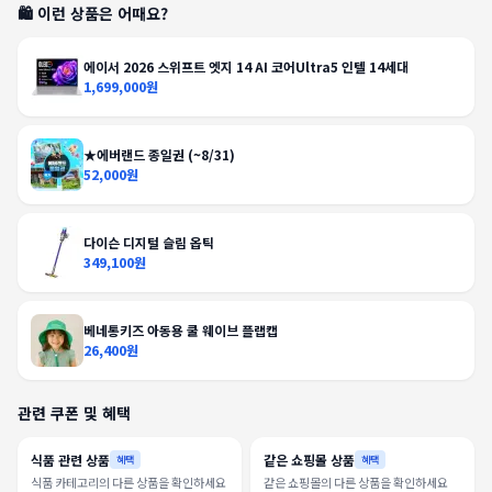
🛍️ 이런 상품은 어때요?
에이서 2026 스위프트 엣지 14 AI 코어Ultra5 인텔 14세대
1,699,000원
★에버랜드 종일권 (~8/31)
52,000원
다이슨 디지털 슬림 옵틱
349,100원
베네통키즈 아동용 쿨 웨이브 플랩캡
26,400원
관련 쿠폰 및 혜택
식품 관련 상품
같은 쇼핑몰 상품
혜택
혜택
식품 카테고리의 다른 상품을 확인하세요
같은 쇼핑몰의 다른 상품을 확인하세요