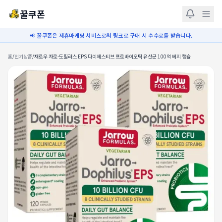
꿀쿠폰
📢 꿀쿠폰은 제휴마케팅 서비스로써 링크로 구매 시 수수료를 받습니다.
홈
/
인기상품
/
재로우 자로-도필러스 EPS 다이제스티브 프로바이오틱 유산균 100억 베지 캡슐