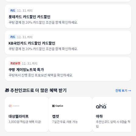
12. 31.까지
카드
롯데카드 카드할인 카드할인
쿠팡 결제 전 20% 카드할인 조건을 함께 확인하세요.
12. 31.까지
카드
KB국민카드 카드할인 카드할인
쿠팡 결제 전 20% 카드할인 조건을 함께 확인하세요.
12. 31.까지
프로모션
쿠팡 게이밍노트북 특가
쿠팡에서 진행 중인 프로모션 혜택을 확인하세요.
🎁 추천인코드로 더 많은 혜택 받기
전체 보기 →
대상웰라이프
캡컷
아하
3,000원 적립금 혜택 지급!
7일간 무료 사용 가능
추천인코드 입력 시 6캡슐 적
립