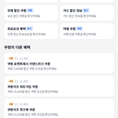
전체 할인 쿠폰
카드 할인 정보
쿠폰
할인
모든 할인 쿠폰을 확인하세요
카드 할인 정보를 확인하세요
프로모션 혜택
여행 쿠폰
특가
쿠폰
진행 중인 프로모션을 확인하세요
여행 전용 쿠폰을 확인하세요
쿠팡의 다른 혜택
12. 31.까지
쿠폰
쿠팡 로켓프레시 브랜드위크 쿠폰
쿠팡 2,000원 할인 쿠폰 조건을 확인하세요.
12. 31.까지
쿠폰
쿠팡이츠 와우가입 쿠폰
쿠팡 20,000원 할인 쿠폰 조건을 확인하세요.
12. 31.까지
쿠폰
쿠팡이츠 첫구매 쿠폰
쿠팡 20,000원 할인 쿠폰 조건을 확인하세요.