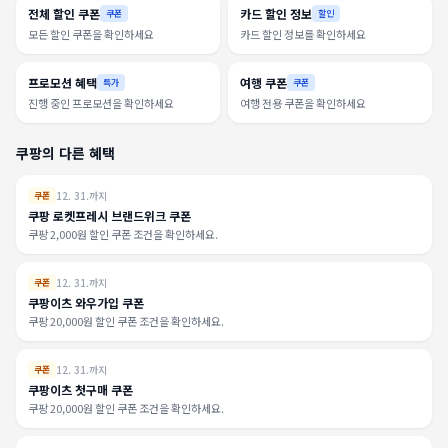
전체 할인 쿠폰
카드 할인 정보
쿠폰
할인
모든 할인 쿠폰을 확인하세요
카드 할인 정보를 확인하세요
프로모션 혜택
여행 쿠폰
특가
쿠폰
진행 중인 프로모션을 확인하세요
여행 전용 쿠폰을 확인하세요
쿠팡의 다른 혜택
12. 31.까지
쿠폰
쿠팡 로켓프레시 브랜드위크 쿠폰
쿠팡 2,000원 할인 쿠폰 조건을 확인하세요.
12. 31.까지
쿠폰
쿠팡이츠 와우가입 쿠폰
쿠팡 20,000원 할인 쿠폰 조건을 확인하세요.
12. 31.까지
쿠폰
쿠팡이츠 첫구매 쿠폰
쿠팡 20,000원 할인 쿠폰 조건을 확인하세요.