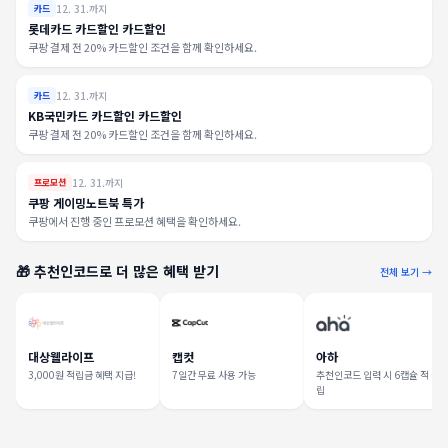
12. 31.까지
카드
롯데카드 카드할인 카드할인
쿠팡 결제 전 20% 카드할인 조건을 함께 확인하세요.
12. 31.까지
카드
KB국민카드 카드할인 카드할인
쿠팡 결제 전 20% 카드할인 조건을 함께 확인하세요.
12. 31.까지
프로모션
쿠팡 게이밍노트북 특가
쿠팡에서 진행 중인 프로모션 혜택을 확인하세요.
🎁 추천인코드로 더 많은 혜택 받기
전체 보기 →
대상웰라이프
캡컷
아하
3,000원 적립금 혜택 지급!
7일간 무료 사용 가능
추천인코드 입력 시 6캡슐 적
립