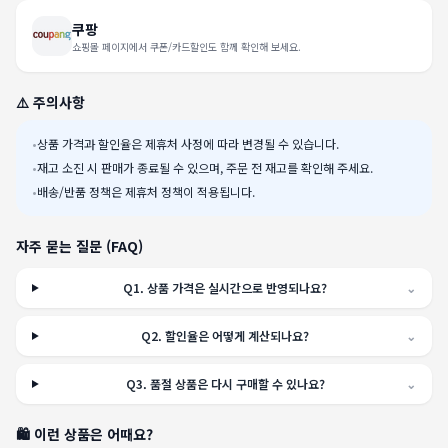
쿠팡
쇼핑몰 페이지에서 쿠폰/카드할인도 함께 확인해 보세요.
⚠️ 주의사항
•
상품 가격과 할인율은 제휴처 사정에 따라 변경될 수 있습니다.
•
재고 소진 시 판매가 종료될 수 있으며, 주문 전 재고를 확인해 주세요.
•
배송/반품 정책은 제휴처 정책이 적용됩니다.
자주 묻는 질문 (FAQ)
Q
1
.
상품 가격은 실시간으로 반영되나요?
⌄
Q
2
.
할인율은 어떻게 계산되나요?
⌄
Q
3
.
품절 상품은 다시 구매할 수 있나요?
⌄
🛍️ 이런 상품은 어때요?