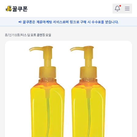
꿀쿠폰
📢 꿀쿠폰은 제휴마케팅 서비스로써 링크로 구매 시 수수료를 받습니다.
홈
/
인기상품
/
티스 딥 오프 클렌징 오일