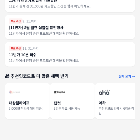
11번가 신한카드 할인 카드할인
11번가 결제 전 31,000원 카드할인 조건을 함께 확인하세요.
8. 11.까지
프로모션
[11번가] 8월 월간 십일절 할인행사
11번가에서 진행 중인 프로모션 혜택을 확인하세요.
12. 31.까지
프로모션
11번가 10분 러쉬
11번가에서 진행 중인 프로모션 혜택을 확인하세요.
🎁 추천인코드로 더 많은 혜택 받기
전체 보기 →
대상웰라이프
캡컷
아하
3,000원 적립금 혜택 지급!
7일간 무료 사용 가능
추천인코드 입력 시 6캡슐 적
립