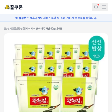
꿀쿠폰
📢 꿀쿠폰은 제휴마케팅 서비스로써 링크로 구매 시 수수료를 받습니다.
홈
/
인기상품
/
[광천김] 바삭 바삭한 야채 김자반 40g x 10봉