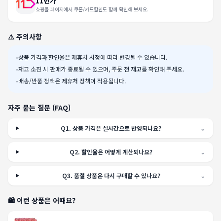
11번가
쇼핑몰 페이지에서 쿠폰/카드할인도 함께 확인해 보세요.
⚠️ 주의사항
•
상품 가격과 할인율은 제휴처 사정에 따라 변경될 수 있습니다.
•
재고 소진 시 판매가 종료될 수 있으며, 주문 전 재고를 확인해 주세요.
•
배송/반품 정책은 제휴처 정책이 적용됩니다.
자주 묻는 질문 (FAQ)
Q
1
.
상품 가격은 실시간으로 반영되나요?
⌄
Q
2
.
할인율은 어떻게 계산되나요?
⌄
Q
3
.
품절 상품은 다시 구매할 수 있나요?
⌄
🛍️ 이런 상품은 어때요?