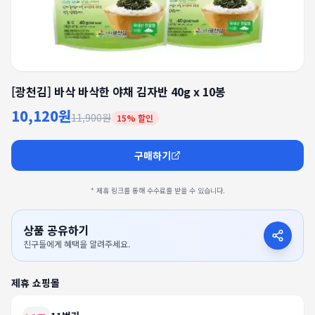
[광천김] 바삭 바삭한 야채 김자반 40g x 10봉
10,120원
11,900원
15
% 할인
구매하기
* 제휴 링크를 통해 수수료를 받을 수 있습니다.
상품 공유하기
친구들에게 혜택을 알려주세요.
제휴 쇼핑몰