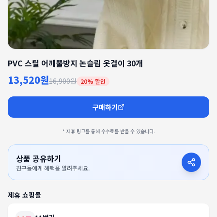
PVC 스틸 어깨뿔방지 논슬립 옷걸이 30개
13,520원
16,900원
20
% 할인
구매하기
* 제휴 링크를 통해 수수료를 받을 수 있습니다.
상품 공유하기
친구들에게 혜택을 알려주세요.
제휴 쇼핑몰