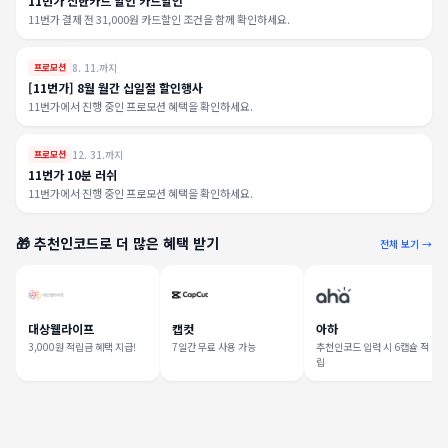
11번가 신한카드 할인 카드할인
11번가 결제 전 31,000원 카드할인 조건을 함께 확인하세요.
8. 11.까지
프로모션
[11번가] 8월 월간 십일절 할인행사
11번가에서 진행 중인 프로모션 혜택을 확인하세요.
12. 31.까지
프로모션
11번가 10분 러쉬
11번가에서 진행 중인 프로모션 혜택을 확인하세요.
🎁 추천인코드로 더 많은 혜택 받기
전체 보기 →
대상웰라이프
캡컷
아하
3,000원 적립금 혜택 지급!
7일간 무료 사용 가능
추천인코드 입력 시 6캡슐 적
립