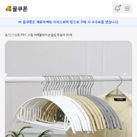
꿀쿠폰
📢 꿀쿠폰은 제휴마케팅 서비스로써 링크로 구매 시 수수료를 받습니다.
홈
/
인기상품
/
PVC 스틸 어깨뿔방지 논슬립 옷걸이 30개