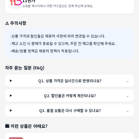
11번가
쇼핑몰 페이지에서 쿠폰/카드할인도 함께 확인해 보세요.
⚠️ 주의사항
•
상품 가격과 할인율은 제휴처 사정에 따라 변경될 수 있습니다.
•
재고 소진 시 판매가 종료될 수 있으며, 주문 전 재고를 확인해 주세요.
•
배송/반품 정책은 제휴처 정책이 적용됩니다.
자주 묻는 질문 (FAQ)
Q
1
.
상품 가격은 실시간으로 반영되나요?
⌄
Q
2
.
할인율은 어떻게 계산되나요?
⌄
Q
3
.
품절 상품은 다시 구매할 수 있나요?
⌄
🛍️ 이런 상품은 어때요?