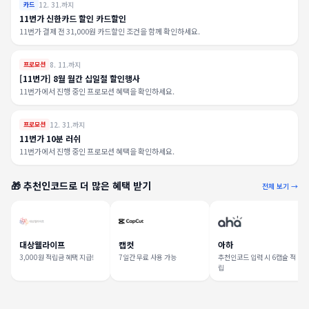
12. 31.까지
카드
11번가 신한카드 할인 카드할인
11번가 결제 전 31,000원 카드할인 조건을 함께 확인하세요.
8. 11.까지
프로모션
[11번가] 8월 월간 십일절 할인행사
11번가에서 진행 중인 프로모션 혜택을 확인하세요.
12. 31.까지
프로모션
11번가 10분 러쉬
11번가에서 진행 중인 프로모션 혜택을 확인하세요.
🎁 추천인코드로 더 많은 혜택 받기
전체 보기 →
대상웰라이프
캡컷
아하
3,000원 적립금 혜택 지급!
7일간 무료 사용 가능
추천인코드 입력 시 6캡슐 적
립