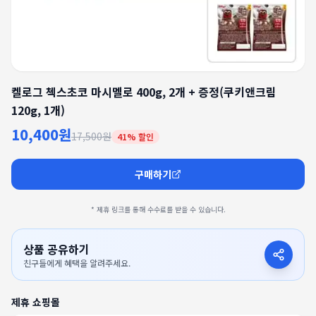
켈로그 첵스초코 마시멜로 400g, 2개 + 증정(쿠키앤크림
120g, 1개)
10,400원
17,500원
41
% 할인
구매하기
* 제휴 링크를 통해 수수료를 받을 수 있습니다.
상품 공유하기
친구들에게 혜택을 알려주세요.
제휴 쇼핑몰