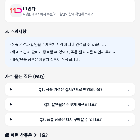
11번가
쇼핑몰 페이지에서 쿠폰/카드할인도 함께 확인해 보세요.
⚠️ 주의사항
•
상품 가격과 할인율은 제휴처 사정에 따라 변경될 수 있습니다.
•
재고 소진 시 판매가 종료될 수 있으며, 주문 전 재고를 확인해 주세요.
•
배송/반품 정책은 제휴처 정책이 적용됩니다.
자주 묻는 질문 (FAQ)
Q
1
.
상품 가격은 실시간으로 반영되나요?
⌄
Q
2
.
할인율은 어떻게 계산되나요?
⌄
Q
3
.
품절 상품은 다시 구매할 수 있나요?
⌄
🛍️ 이런 상품은 어때요?