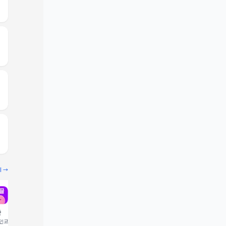
기 →
끌
빔
코드 입력 시 1,000 포
추천인코드 입력 시 2,000 크