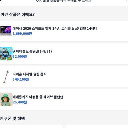
️ 이런 상품은 어때요?
에이서 2026 스위프트 엣지 14 AI 코어Ultra5 인텔 14세대
1,699,000원
★에버랜드 종일권 (~8/31)
52,000원
다이슨 디지털 슬림 옵틱
349,100원
베네통키즈 아동용 쿨 웨이브 플랩캡
26,400원
련 쿠폰 및 혜택