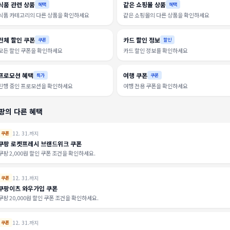
식품 관련 상품
같은 쇼핑몰 상품
혜택
혜택
식품 카테고리의 다른 상품을 확인하세요
같은 쇼핑몰의 다른 상품을 확인하세요
전체 할인 쿠폰
카드 할인 정보
쿠폰
할인
모든 할인 쿠폰을 확인하세요
카드 할인 정보를 확인하세요
프로모션 혜택
여행 쿠폰
특가
쿠폰
진행 중인 프로모션을 확인하세요
여행 전용 쿠폰을 확인하세요
팡의 다른 혜택
12. 31.까지
쿠폰
쿠팡 로켓프레시 브랜드위크 쿠폰
쿠팡 2,000원 할인 쿠폰 조건을 확인하세요.
12. 31.까지
쿠폰
쿠팡이츠 와우가입 쿠폰
쿠팡 20,000원 할인 쿠폰 조건을 확인하세요.
12. 31.까지
쿠폰