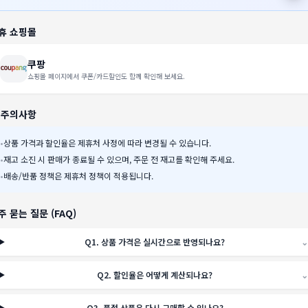
휴 쇼핑몰
쿠팡
쇼핑몰 페이지에서 쿠폰/카드할인도 함께 확인해 보세요.
️ 주의사항
•
상품 가격과 할인율은 제휴처 사정에 따라 변경될 수 있습니다.
•
재고 소진 시 판매가 종료될 수 있으며, 주문 전 재고를 확인해 주세요.
•
배송/반품 정책은 제휴처 정책이 적용됩니다.
주 묻는 질문 (FAQ)
Q
1
.
상품 가격은 실시간으로 반영되나요?
⌄
Q
2
.
할인율은 어떻게 계산되나요?
⌄
Q
3
.
품절 상품은 다시 구매할 수 있나요?
⌄