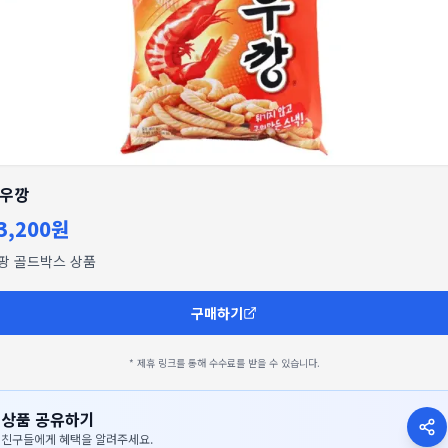
우깡
3,200원
팡 골드박스 상품
구매하기
* 제휴 링크를 통해 수수료를 받을 수 있습니다.
상품 공유하기
친구들에게 혜택을 알려주세요.