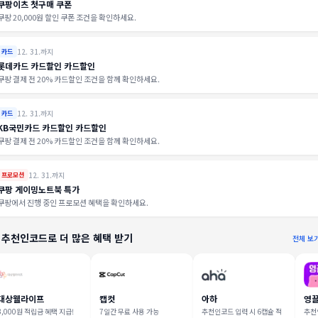
쿠팡이츠 첫구매 쿠폰
쿠팡 20,000원 할인 쿠폰 조건을 확인하세요.
12. 31.까지
카드
롯데카드 카드할인 카드할인
쿠팡 결제 전 20% 카드할인 조건을 함께 확인하세요.
12. 31.까지
카드
KB국민카드 카드할인 카드할인
쿠팡 결제 전 20% 카드할인 조건을 함께 확인하세요.
12. 31.까지
프로모션
쿠팡 게이밍노트북 특가
쿠팡에서 진행 중인 프로모션 혜택을 확인하세요.
 추천인코드로 더 많은 혜택 받기
전체 보
대상웰라이프
캡컷
아하
영
3,000원 적립금 혜택 지급!
7일간 무료 사용 가능
추천인코드 입력 시 6캡슐 적
추천인