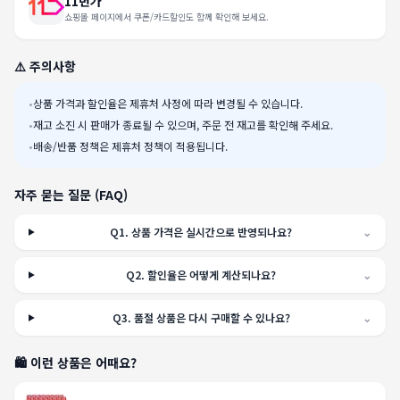
11번가
쇼핑몰 페이지에서 쿠폰/카드할인도 함께 확인해 보세요.
⚠️ 주의사항
•
상품 가격과 할인율은 제휴처 사정에 따라 변경될 수 있습니다.
•
재고 소진 시 판매가 종료될 수 있으며, 주문 전 재고를 확인해 주세요.
•
배송/반품 정책은 제휴처 정책이 적용됩니다.
자주 묻는 질문 (FAQ)
Q
1
.
상품 가격은 실시간으로 반영되나요?
⌄
Q
2
.
할인율은 어떻게 계산되나요?
⌄
Q
3
.
품절 상품은 다시 구매할 수 있나요?
⌄
🛍️ 이런 상품은 어때요?