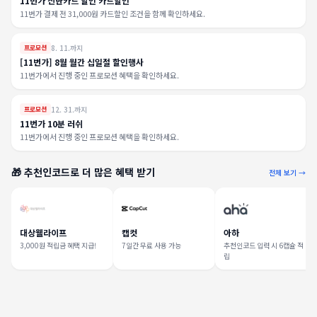
11번가 신한카드 할인 카드할인
11번가 결제 전 31,000원 카드할인 조건을 함께 확인하세요.
8. 11.까지
프로모션
[11번가] 8월 월간 십일절 할인행사
11번가에서 진행 중인 프로모션 혜택을 확인하세요.
12. 31.까지
프로모션
11번가 10분 러쉬
11번가에서 진행 중인 프로모션 혜택을 확인하세요.
🎁 추천인코드로 더 많은 혜택 받기
전체 보기 →
대상웰라이프
캡컷
아하
3,000원 적립금 혜택 지급!
7일간 무료 사용 가능
추천인코드 입력 시 6캡슐 적
립