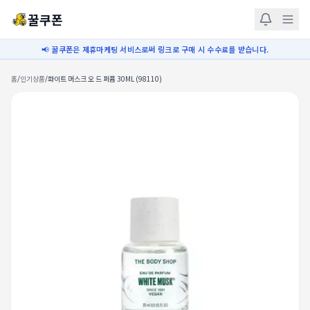
꿀쿠폰
📢 꿀쿠폰은 제휴마케팅 서비스로써 링크로 구매 시 수수료를 받습니다.
홈
/
인기상품
/
화이트 머스크 오 드 퍼퓸 30ML (98110)