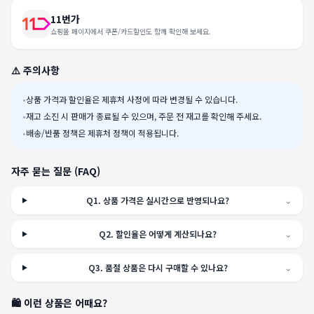
11번가
쇼핑몰 페이지에서 쿠폰/카드할인도 함께 확인해 보세요.
⚠️ 주의사항
•
상품 가격과 할인율은 제휴처 사정에 따라 변경될 수 있습니다.
•
재고 소진 시 판매가 종료될 수 있으며, 주문 전 재고를 확인해 주세요.
•
배송/반품 정책은 제휴처 정책이 적용됩니다.
자주 묻는 질문 (FAQ)
Q
1
.
상품 가격은 실시간으로 반영되나요?
⌄
Q
2
.
할인율은 어떻게 계산되나요?
⌄
Q
3
.
품절 상품은 다시 구매할 수 있나요?
⌄
🛍️ 이런 상품은 어때요?