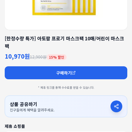
[한정수량 특가] 아토팜 프로기 마스크팩 10매/어린이 마스크
팩
10,970원
12,900원
15
% 할인
구매하기
* 제휴 링크를 통해 수수료를 받을 수 있습니다.
상품 공유하기
친구들에게 혜택을 알려주세요.
제휴 쇼핑몰