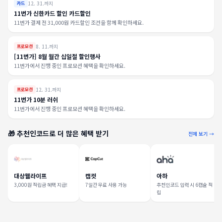
12. 31.까지
카드
11번가 신한카드 할인 카드할인
11번가 결제 전 31,000원 카드할인 조건을 함께 확인하세요.
8. 11.까지
프로모션
[11번가] 8월 월간 십일절 할인행사
11번가에서 진행 중인 프로모션 혜택을 확인하세요.
12. 31.까지
프로모션
11번가 10분 러쉬
11번가에서 진행 중인 프로모션 혜택을 확인하세요.
🎁 추천인코드로 더 많은 혜택 받기
전체 보기 →
대상웰라이프
캡컷
아하
3,000원 적립금 혜택 지급!
7일간 무료 사용 가능
추천인코드 입력 시 6캡슐 적
립