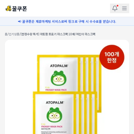
꿀쿠폰
📢 꿀쿠폰은 제휴마케팅 서비스로써 링크로 구매 시 수수료를 받습니다.
홈
/
인기상품
/
[한정수량 특가] 아토팜 프로기 마스크팩 10매/어린이 마스크팩