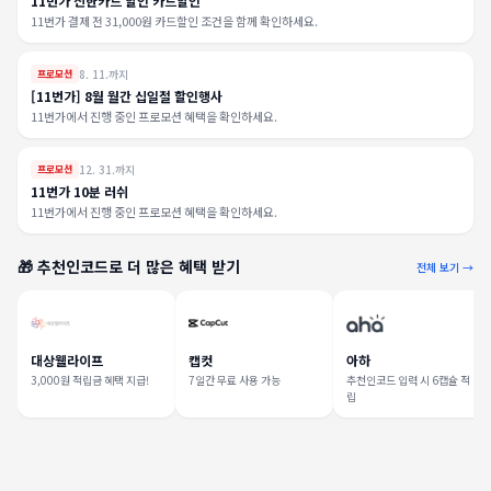
11번가 신한카드 할인 카드할인
11번가 결제 전 31,000원 카드할인 조건을 함께 확인하세요.
8. 11.까지
프로모션
[11번가] 8월 월간 십일절 할인행사
11번가에서 진행 중인 프로모션 혜택을 확인하세요.
12. 31.까지
프로모션
11번가 10분 러쉬
11번가에서 진행 중인 프로모션 혜택을 확인하세요.
🎁 추천인코드로 더 많은 혜택 받기
전체 보기 →
대상웰라이프
캡컷
아하
3,000원 적립금 혜택 지급!
7일간 무료 사용 가능
추천인코드 입력 시 6캡슐 적
립