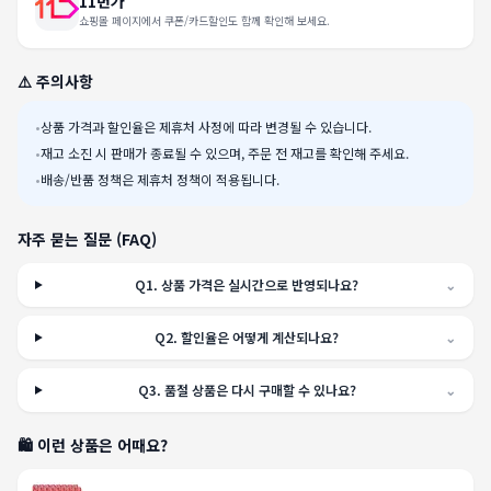
11번가
쇼핑몰 페이지에서 쿠폰/카드할인도 함께 확인해 보세요.
⚠️ 주의사항
•
상품 가격과 할인율은 제휴처 사정에 따라 변경될 수 있습니다.
•
재고 소진 시 판매가 종료될 수 있으며, 주문 전 재고를 확인해 주세요.
•
배송/반품 정책은 제휴처 정책이 적용됩니다.
자주 묻는 질문 (FAQ)
Q
1
.
상품 가격은 실시간으로 반영되나요?
⌄
Q
2
.
할인율은 어떻게 계산되나요?
⌄
Q
3
.
품절 상품은 다시 구매할 수 있나요?
⌄
🛍️ 이런 상품은 어때요?