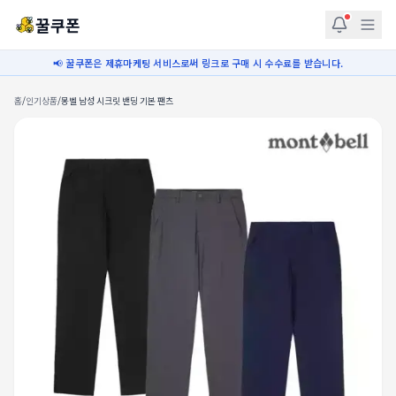
꿀쿠폰
📢 꿀쿠폰은 제휴마케팅 서비스로써 링크로 구매 시 수수료를 받습니다.
홈
/
인기상품
/
몽벨 남성 시크릿 밴딩 기본 팬츠