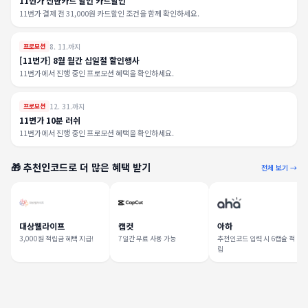
11번가 신한카드 할인 카드할인
11번가 결제 전 31,000원 카드할인 조건을 함께 확인하세요.
8. 11.까지
프로모션
[11번가] 8월 월간 십일절 할인행사
11번가에서 진행 중인 프로모션 혜택을 확인하세요.
12. 31.까지
프로모션
11번가 10분 러쉬
11번가에서 진행 중인 프로모션 혜택을 확인하세요.
🎁 추천인코드로 더 많은 혜택 받기
전체 보기 →
대상웰라이프
캡컷
아하
3,000원 적립금 혜택 지급!
7일간 무료 사용 가능
추천인코드 입력 시 6캡슐 적
립