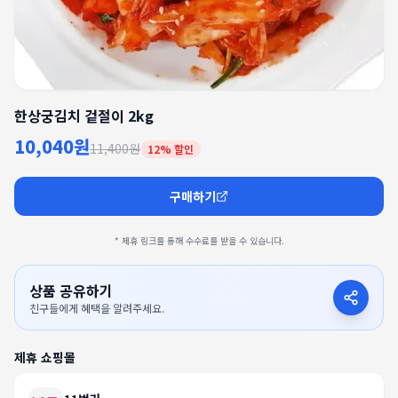
한상궁김치 겉절이 2kg
10,040원
11,400원
12
% 할인
구매하기
* 제휴 링크를 통해 수수료를 받을 수 있습니다.
상품 공유하기
친구들에게 혜택을 알려주세요.
제휴 쇼핑몰