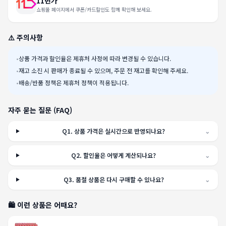
11번가
쇼핑몰 페이지에서 쿠폰/카드할인도 함께 확인해 보세요.
⚠️ 주의사항
•
상품 가격과 할인율은 제휴처 사정에 따라 변경될 수 있습니다.
•
재고 소진 시 판매가 종료될 수 있으며, 주문 전 재고를 확인해 주세요.
•
배송/반품 정책은 제휴처 정책이 적용됩니다.
자주 묻는 질문 (FAQ)
Q
1
.
상품 가격은 실시간으로 반영되나요?
⌄
Q
2
.
할인율은 어떻게 계산되나요?
⌄
Q
3
.
품절 상품은 다시 구매할 수 있나요?
⌄
🛍️ 이런 상품은 어때요?