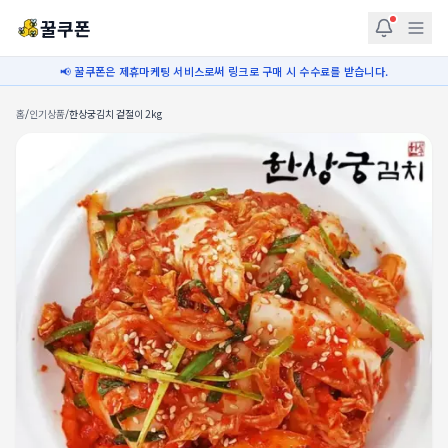
꿀쿠폰
📢 꿀쿠폰은 제휴마케팅 서비스로써 링크로 구매 시 수수료를 받습니다.
홈
/
인기상품
/
한상궁김치 겉절이 2kg