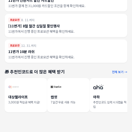
11번가 신한카드 할인 카드할인
11번가 결제 전 31,000원 카드할인 조건을 함께 확인하세요.
8. 11.까지
프로모션
[11번가] 8월 월간 십일절 할인행사
11번가에서 진행 중인 프로모션 혜택을 확인하세요.
12. 31.까지
프로모션
11번가 10분 러쉬
11번가에서 진행 중인 프로모션 혜택을 확인하세요.
🎁 추천인코드로 더 많은 혜택 받기
전체 보기 →
대상웰라이프
캡컷
아하
3,000원 적립금 혜택 지급!
7일간 무료 사용 가능
추천인코드 입력 시 6캡슐 적
립