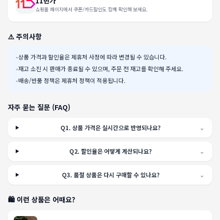
11번가
쇼핑몰 페이지에서 쿠폰/카드할인도 함께 확인해 보세요.
⚠️ 주의사항
•
상품 가격과 할인율은 제휴처 사정에 따라 변경될 수 있습니다.
•
재고 소진 시 판매가 종료될 수 있으며, 주문 전 재고를 확인해 주세요.
•
배송/반품 정책은 제휴처 정책이 적용됩니다.
자주 묻는 질문 (FAQ)
Q
1
.
상품 가격은 실시간으로 반영되나요?
⌄
Q
2
.
할인율은 어떻게 계산되나요?
⌄
Q
3
.
품절 상품은 다시 구매할 수 있나요?
⌄
🛍️ 이런 상품은 어때요?