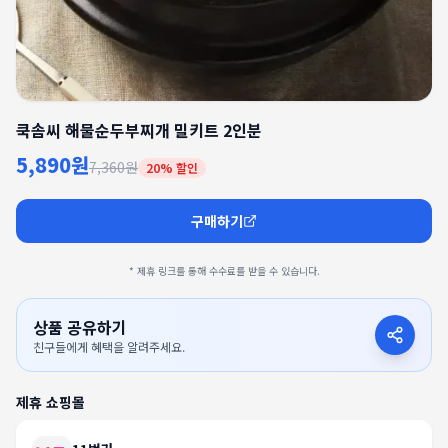
쿡솜씨 해물순두부찌개 밀키트 2인분
5,890원
7,360원
20
% 할인
구매하기
* 제휴 링크를 통해 수수료를 받을 수 있습니다.
상품 공유하기
친구들에게 혜택을 알려주세요.
제휴 쇼핑몰