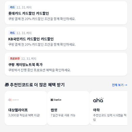
12. 31.까지
카드
롯데카드 카드할인 카드할인
쿠팡 결제 전 20% 카드할인 조건을 함께 확인하세요.
12. 31.까지
카드
KB국민카드 카드할인 카드할인
쿠팡 결제 전 20% 카드할인 조건을 함께 확인하세요.
12. 31.까지
프로모션
쿠팡 게이밍노트북 특가
쿠팡에서 진행 중인 프로모션 혜택을 확인하세요.
🎁 추천인코드로 더 많은 혜택 받기
전체 보기 →
대상웰라이프
캡컷
아하
3,000원 적립금 혜택 지급!
7일간 무료 사용 가능
추천인코드 입력 시 6캡슐 적
립