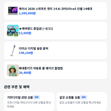
에이서 2026 스위프트 엣지 14 AI 코어Ultra5 인텔 14세대
1,699,000원
★에버랜드 종일권 (~8/31)
52,000원
다이슨 디지털 슬림 옵틱
349,100원
베네통키즈 아동용 쿨 웨이브 플랩캡
26,400원
관련 쿠폰 및 혜택
가전디지털 관련 상품
같은 쇼핑몰 상품
혜택
혜택
가전디지털 카테고리의 다른 상품을 확인
같은 쇼핑몰의 다른 상품을 확인하세요
하세요