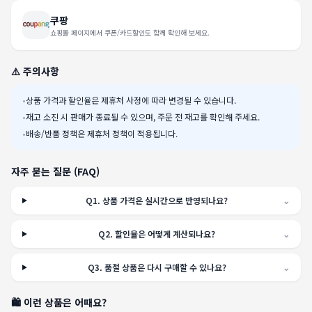
쿠팡
쇼핑몰 페이지에서 쿠폰/카드할인도 함께 확인해 보세요.
⚠️ 주의사항
•
상품 가격과 할인율은 제휴처 사정에 따라 변경될 수 있습니다.
•
재고 소진 시 판매가 종료될 수 있으며, 주문 전 재고를 확인해 주세요.
•
배송/반품 정책은 제휴처 정책이 적용됩니다.
자주 묻는 질문 (FAQ)
Q
1
.
상품 가격은 실시간으로 반영되나요?
⌄
Q
2
.
할인율은 어떻게 계산되나요?
⌄
Q
3
.
품절 상품은 다시 구매할 수 있나요?
⌄
🛍️ 이런 상품은 어때요?