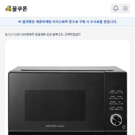
꿀쿠폰
📢 꿀쿠폰은 제휴마케팅 서비스로써 링크로 구매 시 수수료를 받습니다.
홈
/
인기상품
/
나비엔매직 듀얼광파 오븐 블랙 23L 고객직접설치