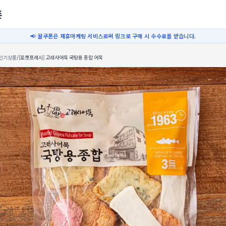
폰
📢 꿀쿠폰은 제휴마케팅 서비스로써 링크로 구매 시 수수료를 받습니다.
인기상품
/
[로켓프레시] 고래사어묵 국탕용 종합 어묵