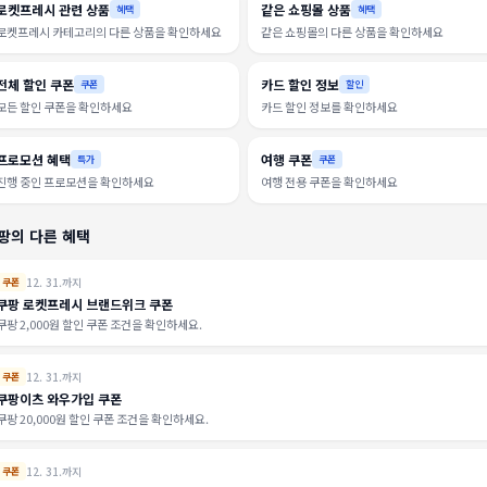
로켓프레시 관련 상품
같은 쇼핑몰 상품
혜택
혜택
로켓프레시 카테고리의 다른 상품을 확인하세요
같은 쇼핑몰의 다른 상품을 확인하세요
전체 할인 쿠폰
카드 할인 정보
쿠폰
할인
모든 할인 쿠폰을 확인하세요
카드 할인 정보를 확인하세요
프로모션 혜택
여행 쿠폰
특가
쿠폰
진행 중인 프로모션을 확인하세요
여행 전용 쿠폰을 확인하세요
팡의 다른 혜택
12. 31.까지
쿠폰
쿠팡 로켓프레시 브랜드위크 쿠폰
쿠팡 2,000원 할인 쿠폰 조건을 확인하세요.
12. 31.까지
쿠폰
쿠팡이츠 와우가입 쿠폰
쿠팡 20,000원 할인 쿠폰 조건을 확인하세요.
12. 31.까지
쿠폰