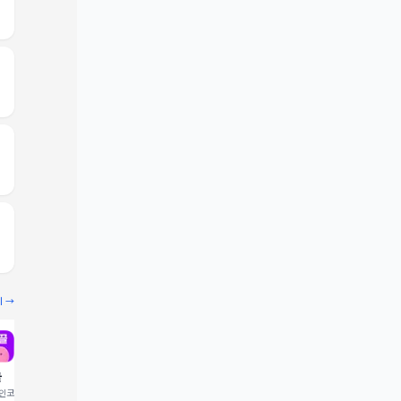
기 →
끌
빔
코드 입력 시 1,000 포
추천인코드 입력 시 2,000 크