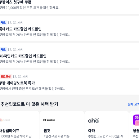
쿠팡이츠 첫구매 쿠폰
쿠팡 20,000원 할인 쿠폰 조건을 확인하세요.
12. 31.까지
카드
롯데카드 카드할인 카드할인
쿠팡 결제 전 20% 카드할인 조건을 함께 확인하세요.
12. 31.까지
카드
KB국민카드 카드할인 카드할인
쿠팡 결제 전 20% 카드할인 조건을 함께 확인하세요.
12. 31.까지
프로모션
쿠팡 게이밍노트북 특가
쿠팡에서 진행 중인 프로모션 혜택을 확인하세요.
 추천인코드로 더 많은 혜택 받기
전체 보
대상웰라이프
캡컷
아하
영
3,000원 적립금 혜택 지급!
7일간 무료 사용 가능
추천인코드 입력 시 6캡슐 적
추천인