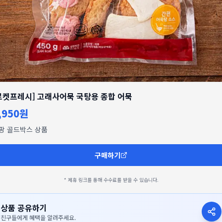
로켓프레시] 고래사어묵 국탕용 종합 어묵
,950원
팡 골드박스 상품
구매하기
* 제휴 링크를 통해 수수료를 받을 수 있습니다.
상품 공유하기
친구들에게 혜택을 알려주세요.