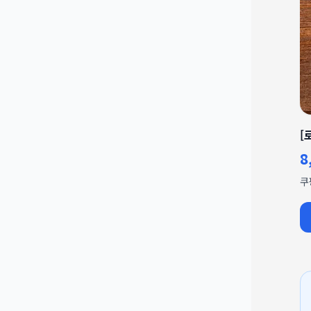
[
8
쿠