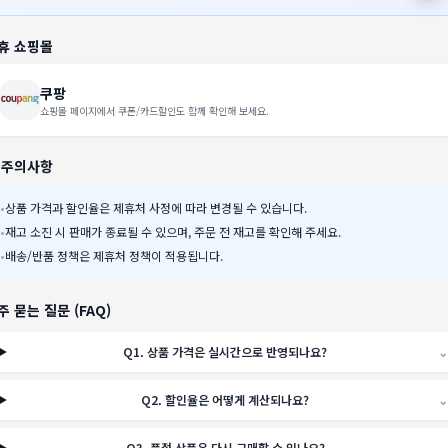
휴 쇼핑몰
쿠팡
쇼핑몰 페이지에서 쿠폰/카드할인도 함께 확인해 보세요.
️ 주의사항
•
상품 가격과 할인율은 제휴처 사정에 따라 변경될 수 있습니다.
•
재고 소진 시 판매가 종료될 수 있으며, 주문 전 재고를 확인해 주세요.
•
배송/반품 정책은 제휴처 정책이 적용됩니다.
주 묻는 질문 (FAQ)
Q
1
.
상품 가격은 실시간으로 반영되나요?
⌄
Q
2
.
할인율은 어떻게 계산되나요?
⌄
Q
3
.
품절 상품은 다시 구매할 수 있나요?
⌄