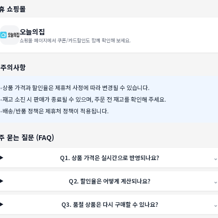
휴 쇼핑몰
오늘의집
쇼핑몰 페이지에서 쿠폰/카드할인도 함께 확인해 보세요.
️ 주의사항
•
상품 가격과 할인율은 제휴처 사정에 따라 변경될 수 있습니다.
•
재고 소진 시 판매가 종료될 수 있으며, 주문 전 재고를 확인해 주세요.
•
배송/반품 정책은 제휴처 정책이 적용됩니다.
주 묻는 질문 (FAQ)
Q
1
.
상품 가격은 실시간으로 반영되나요?
⌄
Q
2
.
할인율은 어떻게 계산되나요?
⌄
Q
3
.
품절 상품은 다시 구매할 수 있나요?
⌄