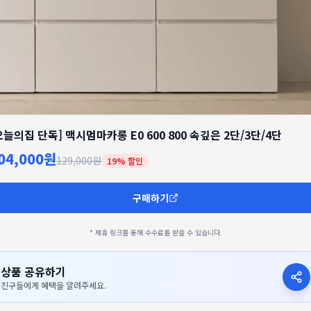
오늘의집 단독] 맥시멈마카롱 E0 600 800 속깊은 2단/3단/4단
04,000원
129,000원
19
% 할인
구매하기
* 제휴 링크를 통해 수수료를 받을 수 있습니다.
상품 공유하기
친구들에게 혜택을 알려주세요.