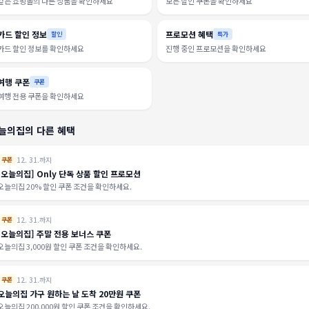
같은 쇼핑몰의 다른 상품을 확인하세요
모든 할인 쿠폰을 확인하세요
카드 할인 정보
프로모션 혜택
할인
특가
카드 할인 정보를 확인하세요
진행 중인 프로모션을 확인하세요
여행 쿠폰
쿠폰
여행 전용 쿠폰을 확인하세요
늘의집의 다른 혜택
12. 31.까지
쿠폰
[오늘의집] Only 단독 상품 할인 프로모션
오늘의집 20% 할인 쿠폰 조건을 확인하세요.
12. 31.까지
쿠폰
[오늘의집] 주말 전용 보너스 쿠폰
오늘의집 3,000원 할인 쿠폰 조건을 확인하세요.
12. 31.까지
쿠폰
오늘의집 가구 원하는 날 도착 20만원 쿠폰
오늘의집 200,000원 할인 쿠폰 조건을 확인하세요.