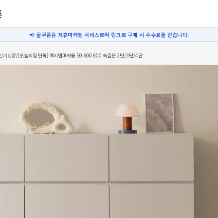
폰
📢 꿀쿠폰은 제휴마케팅 서비스로써 링크로 구매 시 수수료를 받습니다.
인기상품
/
[오늘의집 단독] 맥시멈마카롱 E0 600 800 속깊은 2단/3단/4단