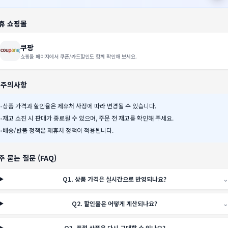
휴 쇼핑몰
쿠팡
쇼핑몰 페이지에서 쿠폰/카드할인도 함께 확인해 보세요.
️ 주의사항
•
상품 가격과 할인율은 제휴처 사정에 따라 변경될 수 있습니다.
•
재고 소진 시 판매가 종료될 수 있으며, 주문 전 재고를 확인해 주세요.
•
배송/반품 정책은 제휴처 정책이 적용됩니다.
주 묻는 질문 (FAQ)
Q
1
.
상품 가격은 실시간으로 반영되나요?
⌄
Q
2
.
할인율은 어떻게 계산되나요?
⌄
Q
3
.
품절 상품은 다시 구매할 수 있나요?
⌄