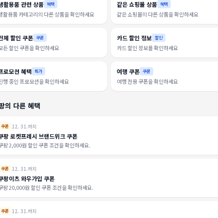
생활용품 관련 상품
같은 쇼핑몰 상품
혜택
혜택
생활용품 카테고리의 다른 상품을 확인하세요
같은 쇼핑몰의 다른 상품을 확인하세요
전체 할인 쿠폰
카드 할인 정보
쿠폰
할인
모든 할인 쿠폰을 확인하세요
카드 할인 정보를 확인하세요
프로모션 혜택
여행 쿠폰
특가
쿠폰
진행 중인 프로모션을 확인하세요
여행 전용 쿠폰을 확인하세요
팡의 다른 혜택
12. 31.까지
쿠폰
쿠팡 로켓프레시 브랜드위크 쿠폰
쿠팡 2,000원 할인 쿠폰 조건을 확인하세요.
12. 31.까지
쿠폰
쿠팡이츠 와우가입 쿠폰
쿠팡 20,000원 할인 쿠폰 조건을 확인하세요.
12. 31.까지
쿠폰