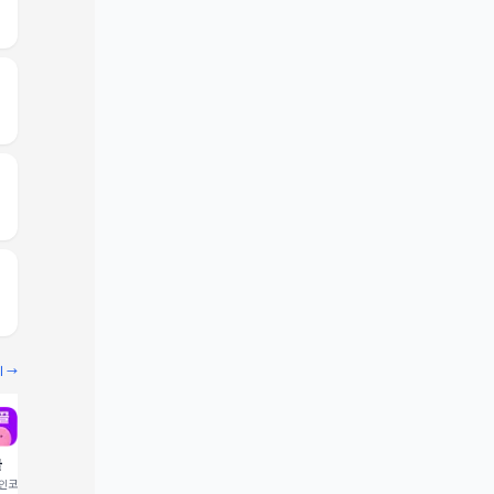
기 →
끌
빔
코드 입력 시 1,000 포
추천인코드 입력 시 2,000 크