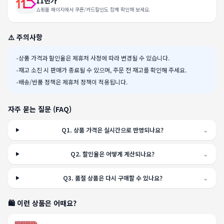
11번가
쇼핑몰 페이지에서 쿠폰/카드할인도 함께 확인해 보세요.
⚠️ 주의사항
•
상품 가격과 할인율은 제휴처 사정에 따라 변경될 수 있습니다.
•
재고 소진 시 판매가 종료될 수 있으며, 주문 전 재고를 확인해 주세요.
•
배송/반품 정책은 제휴처 정책이 적용됩니다.
자주 묻는 질문 (FAQ)
Q
1
.
상품 가격은 실시간으로 반영되나요?
⌄
Q
2
.
할인율은 어떻게 계산되나요?
⌄
Q
3
.
품절 상품은 다시 구매할 수 있나요?
⌄
🛍️ 이런 상품은 어때요?