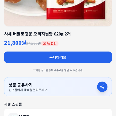
사세 버팔로윙봉 오리지널맛 820g 2개
21,800원
27,590원
21
% 할인
구매하기
* 제휴 링크를 통해 수수료를 받을 수 있습니다.
상품 공유하기
친구들에게 혜택을 알려주세요.
제휴 쇼핑몰