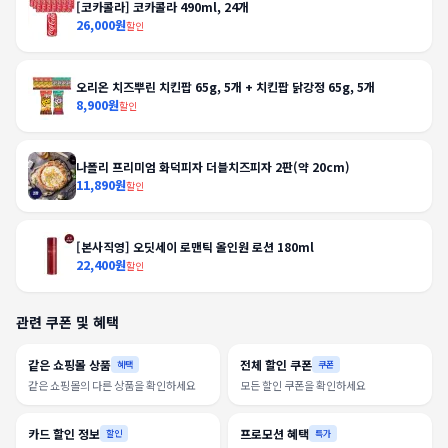
[코카콜라] 코카콜라 490ml, 24개
26,000원
할인
오리온 치즈뿌린 치킨팝 65g, 5개 + 치킨팝 닭강정 65g, 5개
8,900원
할인
나폴리 프리미엄 화덕피자 더블치즈피자 2판(약 20cm)
11,890원
할인
[본사직영] 오딧세이 로맨틱 올인원 로션 180ml
22,400원
할인
관련 쿠폰 및 혜택
같은 쇼핑몰 상품
전체 할인 쿠폰
혜택
쿠폰
같은 쇼핑몰의 다른 상품을 확인하세요
모든 할인 쿠폰을 확인하세요
카드 할인 정보
프로모션 혜택
할인
특가