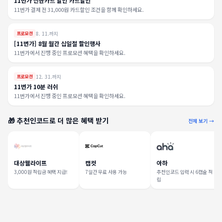
11번가 신한카드 할인 카드할인
11번가 결제 전 31,000원 카드할인 조건을 함께 확인하세요.
8. 11.까지
프로모션
[11번가] 8월 월간 십일절 할인행사
11번가에서 진행 중인 프로모션 혜택을 확인하세요.
12. 31.까지
프로모션
11번가 10분 러쉬
11번가에서 진행 중인 프로모션 혜택을 확인하세요.
🎁 추천인코드로 더 많은 혜택 받기
전체 보기 →
대상웰라이프
캡컷
아하
3,000원 적립금 혜택 지급!
7일간 무료 사용 가능
추천인코드 입력 시 6캡슐 적
립