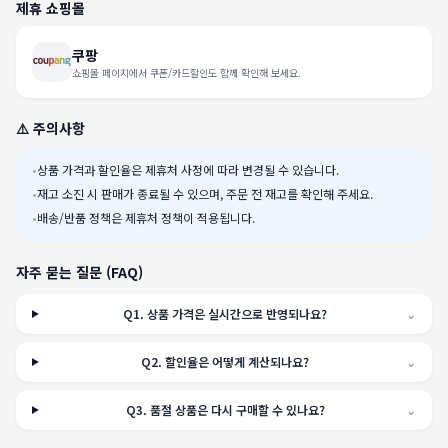
제휴 쇼핑몰
쿠팡
쇼핑몰 페이지에서 쿠폰/카드할인도 함께 확인해 보세요.
⚠️ 주의사항
•
상품 가격과 할인율은 제휴처 사정에 따라 변경될 수 있습니다.
•
재고 소진 시 판매가 종료될 수 있으며, 주문 전 재고를 확인해 주세요.
•
배송/반품 정책은 제휴처 정책이 적용됩니다.
자주 묻는 질문 (FAQ)
Q
1
.
상품 가격은 실시간으로 반영되나요?
⌄
Q
2
.
할인율은 어떻게 계산되나요?
⌄
Q
3
.
품절 상품은 다시 구매할 수 있나요?
⌄