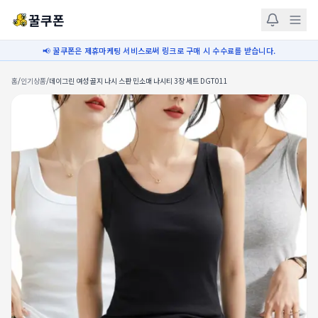
꿀쿠폰
📢 꿀쿠폰은 제휴마케팅 서비스로써 링크로 구매 시 수수료를 받습니다.
홈
/
인기상품
/
데이그린 여성 골지 나시 스판 민소매 나시티 3장 세트 DGT011