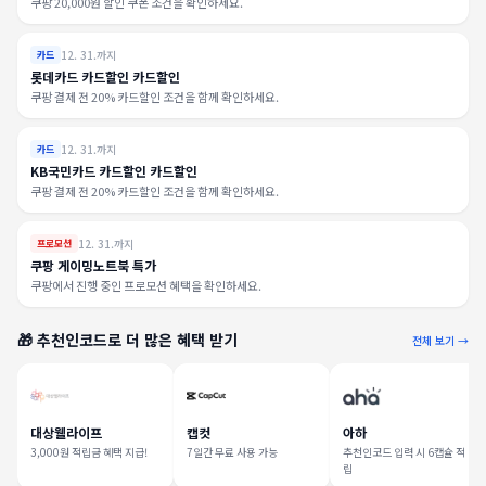
쿠팡 20,000원 할인 쿠폰 조건을 확인하세요.
12. 31.까지
카드
롯데카드 카드할인 카드할인
쿠팡 결제 전 20% 카드할인 조건을 함께 확인하세요.
12. 31.까지
카드
KB국민카드 카드할인 카드할인
쿠팡 결제 전 20% 카드할인 조건을 함께 확인하세요.
12. 31.까지
프로모션
쿠팡 게이밍노트북 특가
쿠팡에서 진행 중인 프로모션 혜택을 확인하세요.
🎁 추천인코드로 더 많은 혜택 받기
전체 보기 →
대상웰라이프
캡컷
아하
3,000원 적립금 혜택 지급!
7일간 무료 사용 가능
추천인코드 입력 시 6캡슐 적
립